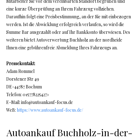
Mitarbeiter Sie vor dem vereinbarten Standort begrüßen und
eine kurze Überprüfung an Ihrem Fahrzeug vollziehen.
Daraufhin folgt eine Preisbestimmung, an der Sie mit einbezogen
werden. Ist die Abwicklung erfolgreich verlaufen, so wird die
Summe Bar ausgezahlt oder auf Ihr Bankkonto überwiesen. Des
weiteren bietet Autoverwertung Buchholz an der nordheide
Ihnen eine gebührenfreie Abmeldung Ihres Fahrzeugs an.
Pressekontakt
:
Adam Rommel
Dorstener Str 49
DE-44787 Bochum
Telefon: 015778225427»
E-Mail: info@autoankauf-focus.de
WeB:
https://www.autoankauf-focus.de/
Autoankauf Buchholz-in-der-