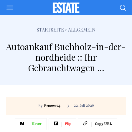
STARTSEITE
ALLGEMEIN
Autoankauf Buchholz-in-der-
nordheide :: Ihr
Gebrauchtwagen …
22. Juli 2020
By
Prnews24
Naver
Flip
Copy URL