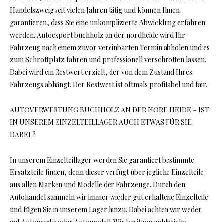
Handelszweig seit vielen Jahren tätig und können Ihnen
garantieren, dass Sie eine unkomplizierte Abwicklung erfahren
werden. Autoexport buchholz an der nordheide wird Ihr
Fahrzeug nach einem zuvor vereinbarten Termin abholen und es
zum Schrottplatz fahren und professionell verschrotten lassen.
Dabei wird ein Restwert erzielt, der von dem Zustand Ihres
Fahrzeugs abhängt. Der Restwert ist oftmals profitabel und fair.
AUTOVERWERTUNG BUCHHOLZ AN DER NORD HEIDE – IST
IN UNSEREM EINZELTEILLAGER AUCH ETWAS FÜR SIE
DABEI ?
In unserem Einzelteillager werden Sie garantiert bestimmte
Ersatzteile finden, denn dieser verfügt über jegliche Einzelteile
aus allen Marken und Modelle der Fahrzeuge. Durch den
Autohandel sammeln wir immer wieder gut erhaltene Einzelteile
und fügen Sie in unserem Lager hinzu. Dabei achten wir weder
auf Automarke oder Automodell. Wir besitzen zahlreiche