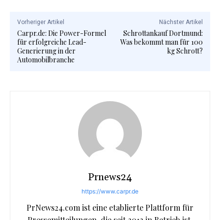
Vorheriger Artikel
Nächster Artikel
Carpr.de: Die Power-Formel
Schrottankauf Dortmund:
für erfolgreiche Lead-
Was bekommt man für 100
Generierung in der
kg Schrott?
Automobilbranche
Prnews24
https://www.carpr.de
PrNews24.com ist eine etablierte Plattform für
Pressemitteilungen, die seit 2012 in Betrieb ist.