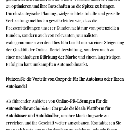
zu
optimieren und ihre Botschaften
an
die Spitze zu bringen
.
Durch strategische Planung, zielgerichtete Inhalte und gezielte
Verbreitungsmethoden gewährleisten wir, dass die
Pressemitteilungen unserer Kunden nicht nur von potenziellen
Kunden, sondern auch von relevanten Journalisten
wahrgenommen werden. Dies führt nicht nur zu einer Steigerung
der Qualität der Online-Berichterstattung, sondern auch zu
einer nachhaltigen
Stärkung der Marke
und einem langfristigen
Erfolg im hart umkämpften Automobilmarkt.
Nutzen Sie die Vorteile von Carpr.de für Ihr Autohaus oder Ihren
Autohandel
Als führender Anbieter von
Online-PR-Lösungen für die
Automobilbranche
bietet
Carpr.de die ideale Plattform für
Autohäuser und Autohändler
, um ihre Marketingziele zu
erreichen und ihr Geschäft weiter auszubauen. Kontaktieren Sie