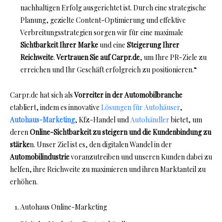
nachhaltigen Erfolg ausgerichtet ist. Durch eine strategische
Planung, gezielte Content-Optimierung und effektive
Verbreitungsstrategien sorgen wir für eine maximale
Sichtbarkeit Ihrer Marke
und eine
Steigerung Ihrer
Reichweite
.
Vertrauen Sie auf Carpr.de
, um Ihre PR-Ziele zu
erreichen und Ihr Geschäft erfolgreich zu positionieren.“
Carpr.de hat sich als
Vorreiter in der Automobilbranche
etabliert, indem es innovative
Lösungen für Autohäuser
,
Autohaus-Marketing
, Kfz-Handel und
Autohändler
bietet, um
deren
Online-Sichtbarkeit zu steigern und die Kundenbindung zu
stärke
n. Unser Ziel ist es, den digitalen Wandel in der
Automobilindustrie
voranzutreiben und unseren Kunden dabei zu
helfen, ihre Reichweite zu maximieren und ihren Marktanteil zu
erhöhen.
Autohaus Online-Marketing