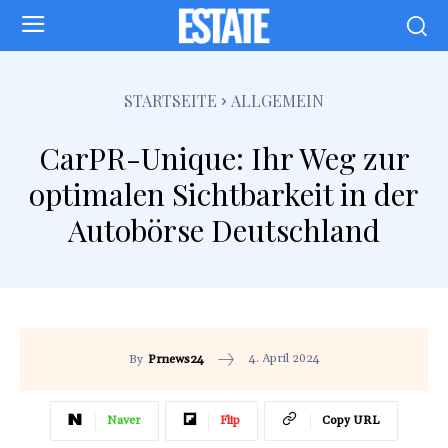
STARTSEITE
ALLGEMEIN
CarPR-Unique: Ihr Weg zur
optimalen Sichtbarkeit in der
Autobörse Deutschland
4. April 2024
By
Prnews24
Naver
Flip
Copy URL