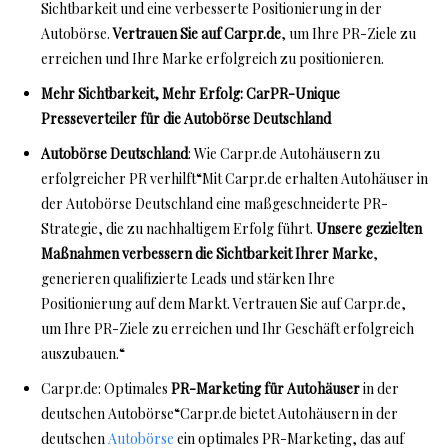
Sichtbarkeit und eine verbesserte Positionierung in der
Autobörse.
Vertrauen Sie auf Carpr.de
, um Ihre PR-Ziele zu
erreichen und Ihre Marke erfolgreich zu positionieren.
Mehr Sichtbarkeit, Mehr Erfolg: CarPR-Unique
Presseverteiler für die Autobörse Deutschland
Autobörse Deutschland
: Wie Carpr.de Autohäusern zu
erfolgreicher PR verhilft“Mit Carpr.de erhalten Autohäuser in
der Autobörse Deutschland eine maßgeschneiderte PR-
Strategie, die zu nachhaltigem Erfolg führt.
Unsere gezielten
Maßnahmen verbessern die Sichtbarkeit Ihrer Marke
,
generieren qualifizierte Leads und stärken Ihre
Positionierung auf dem Markt. Vertrauen Sie auf Carpr.de,
um Ihre PR-Ziele zu erreichen und Ihr Geschäft erfolgreich
auszubauen.“
Carpr.de: Optimales
PR-Marketing für Autohäuser
in der
deutschen Autobörse“Carpr.de bietet Autohäusern in der
deutschen
Autobörse
ein optimales PR-Marketing, das auf