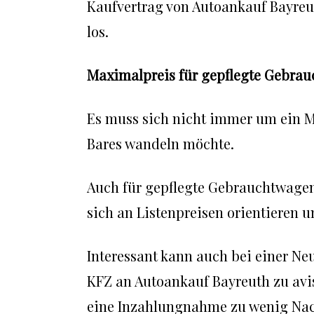
Kaufvertrag von Autoankauf Bayreut
los.
Maximalpreis für gepflegte Gebra
Es muss sich nicht immer um ein M
Bares wandeln möchte.
Auch für gepflegte Gebrauchtwagen
sich an Listenpreisen orientieren 
Interessant kann auch bei einer N
KFZ an Autoankauf Bayreuth zu avis
eine Inzahlungnahme zu wenig Nach