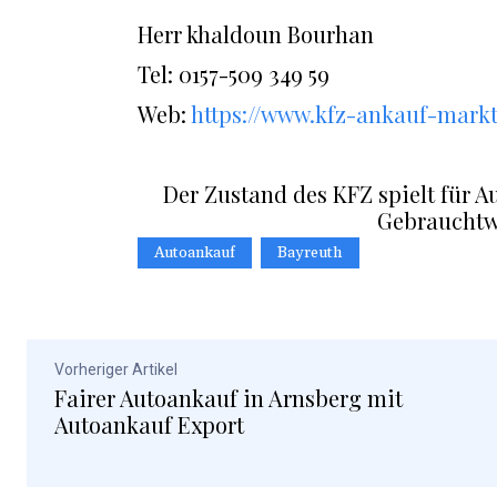
Herr khaldoun Bourhan
Tel: 0157-509 349 59
Web:
https://www.kfz-ankauf-markt
Der Zustand des KFZ spielt für A
Gebrauchtw
Autoankauf
Bayreuth
Vorheriger Artikel
Fairer Autoankauf in Arnsberg mit
Autoankauf Export