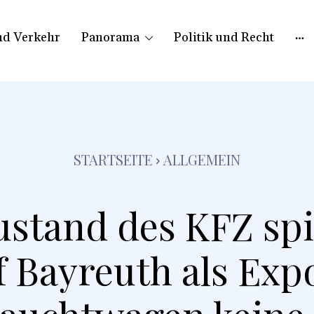
nd Verkehr
Panorama
Politik und Recht
STARTSEITE
ALLGEMEIN
stand des KFZ spi
 Bayreuth als Exp