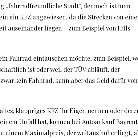
ug „fahrradfreundliche Stadt“, dennoch ist man
f ein ein KFZ angewiesen, da die Strecken von ein
eit auseinander liegen – zum Beispiel von Hüls
ein Fahrrad eintauschen möchte, zum Beispiel, w
haftlich ist oder weil der TÜV abläuft, der
war kein Fahhrad, kann aber das Geld dafür von
 altes, klappriges KFZ ihr Eigen nennen oder dere
einem Unfall hat, können bei Autoankauf Bayreu
u einem Maximalpreis, der weitaus höher liegt, a