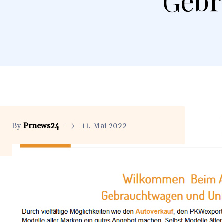
Gebr
By
Prnews24
11. Mai 2022