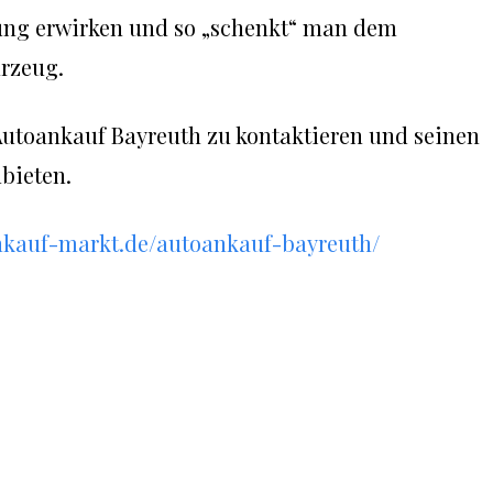
ung erwirken und so „schenkt“ man dem
rzeug.
r Autoankauf Bayreuth zu kontaktieren und seinen
bieten.
nkauf-markt.de/autoankauf-bayreuth/