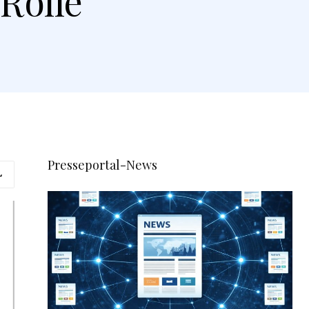
Rolle
Presseportal-News
L