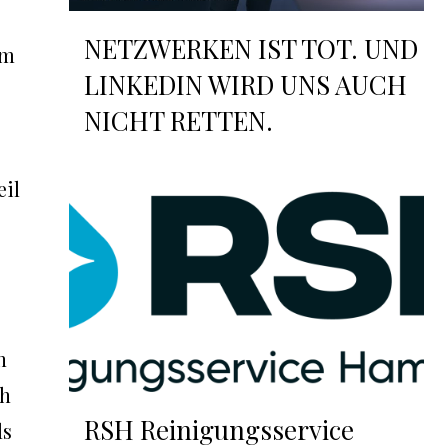
NETZWERKEN IST TOT. UND
em
LINKEDIN WIRD UNS AUCH
NICHT RETTEN.
eil
n
th
RSH Reinigungsservice
ls