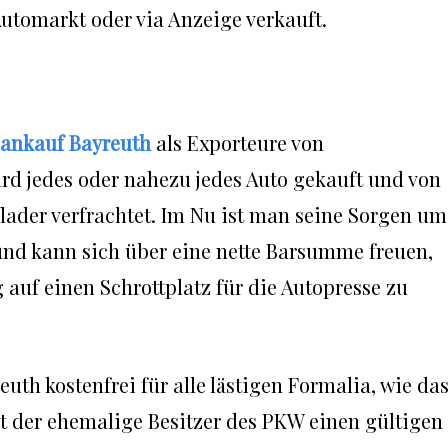
tomarkt oder via Anzeige verkauft.
ankauf Bayreuth
als Exporteure von
rd jedes oder nahezu jedes Auto gekauft und von
lader verfrachtet. Im Nu ist man seine Sorgen um
 und kann sich über eine nette Barsumme freuen,
g auf einen Schrottplatz für die Autopresse zu
uth kostenfrei für alle lästigen Formalia, wie da
t der ehemalige Besitzer des PKW einen gültigen