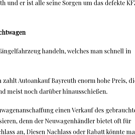
h und er ist alle seine Sorgen um das defekte KF
uchtwagen
ängelfahrzeug handeln, welches man schnell in
 zahlt Autoankauf Bayreuth enorm hohe Preis, di
und meist noch darüber hinausschießen.
euwagenanschaffung einen Verkauf des gebraucht
ieren, denn der Neuwagenhändler bietet oft für
lass an, Diesen Nachlass oder Rabatt könnte m