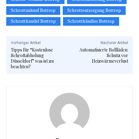
Schrottankauf Bottrop
Schrottentsorgung Bottrop
Schrotthandel Bottrop
Schrotthändler Bottrop
Vorheriger Artikel
Nächster Artikel
Tipps für “Kostenlose
Automatisierte Rollläden:
Schrottabholung
Schutz vor
Düsseldorf” was ist zu
Heizwärmeverlust
beachten?