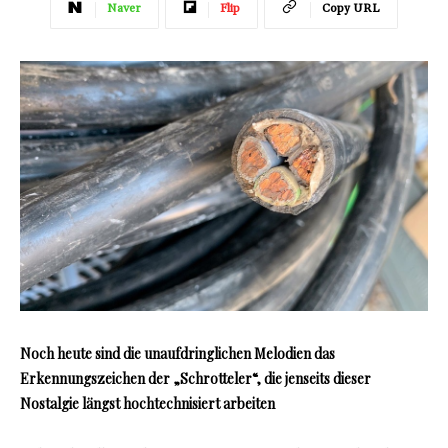
Naver
Flip
Copy URL
Noch heute sind die unaufdringlichen Melodien das
Erkennungszeichen der „Schrotteler“, die jenseits dieser
Nostalgie längst hochtechnisiert arbeiten