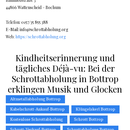
Bahnhofstraße 3
44866 Wattenscheid – Bochum
Telefon: 0157/35 855 388
E-Mail: info@schrottabholung.org
Web:
https://schrottabholung.org
Kindheitserinnerung und
tägliches Déjà-vu: Bei der
Schrottabholung in Bottrop
erklingen Musik und Glocken
Altmetallabholung Bottrop
Kabelschrott-Ankauf-Bottrop
Klüngelskerl Bottrop
Kostenlose Schrottabholung
Schrott Bottrop
Schrott-Verkauf-Bottrop
Schrottabholung Bottrop