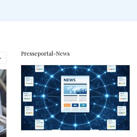
Presseportal-News
L