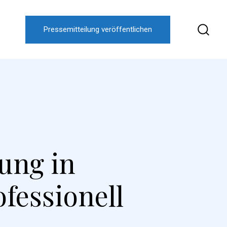
Pressemitteilung veröffentlichen
ung in
fessionell