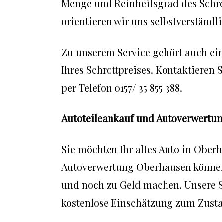
Menge und Reinheitsgrad des Schrot
orientieren wir uns selbstverständl
Zu unserem Service gehört auch ei
Ihres Schrottpreises. Kontaktieren
per Telefon 0157/ 35 855 388.
Autoteileankauf und Autoverwertu
Sie möchten Ihr altes Auto in Obe
Autoverwertung Oberhausen können S
und noch zu Geld machen. Unsere S
kostenlose Einschätzung zum Zusta