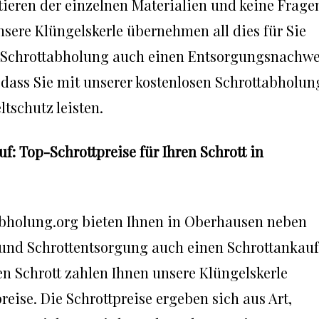
ieren der einzelnen Materialien und keine Frage
nsere Klüngelskerle übernehmen all dies für Sie
r Schrottabholung auch einen Entsorgungsnachwe
, dass Sie mit unserer kostenlosen Schrottabholun
tschutz leisten.
: Top-Schrottpreise für Ihren Schrott in
abholung.org bieten Ihnen in Oberhausen neben
 und Schrottentsorgung auch einen Schrottankauf
n Schrott zahlen Ihnen unsere Klüngelskerle
reise. Die Schrottpreise ergeben sich aus Art,