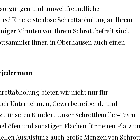
Entsorgungen und umweltfreundliche
 uns? Eine kostenlose Schrottabholung an Ihrem
niger Minuten von Ihrem Schrott befreit sind.
ottsammler Ihnen in Oberhausen auch einen
r jedermann
hrottabholung bieten wir nicht nur für
Auch Unternehmen, Gewerbetreibende und
 zu unseren Kunden. Unser Schrotthändler-Team
behöfen und sonstigen Flächen für neuen Platz u
nellen Ausrüstung auch große Mengen von Schrot