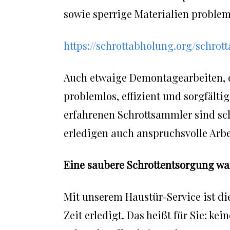
sowie sperrige Materialien problem
https://schrottabholung.org/schro
Auch etwaige Demontagearbeiten, di
problemlos, effizient und sorgfälti
erfahrenen Schrottsammler sind sch
erledigen auch anspruchsvolle Arbe
Eine saubere Schrottentsorgung war
Mit unserem Haustür-Service ist di
Zeit erledigt. Das heißt für Sie: ke