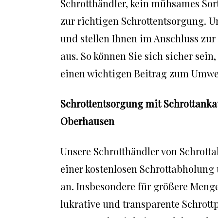
Schrotthändler, kein mühsames Sort
zur richtigen Schrottentsorgung. U
und stellen Ihnen im Anschluss zu
aus. So können Sie sich sicher sein
einen wichtigen Beitrag zum Umwel
Schrottentsorgung mit Schrottankauf
Oberhausen
Unsere Schrotthändler von Schrott
einer kostenlosen Schrottabholung
an. Insbesondere für größere Menge
lukrative und transparente Schrottp