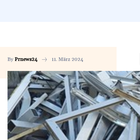
By
Prnews24
11. März 2024