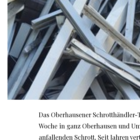
Das Oberhausener Schrotthändler-T
Woche in ganz Oberhausen und U
anfallenden Schrott. Seit Jahren v