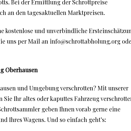
ts. Bei der Ermittlung der Schrottpreise
ich an den tagesaktuellen Marktpreisen.
ne kostenlose und unverbindliche Ersteinschätzu
 Sie uns per Mail an info@schrottabholung.org od
ng Oberhausen
rhausen und Umgebung verschrotten? Mit unserer
ie Ihr altes oder kaputtes Fahrzeug verschrotte
chrottsammler geben Ihnen vorab gerne eine
nd Ihres Wagens. Und so einfach geht’s: