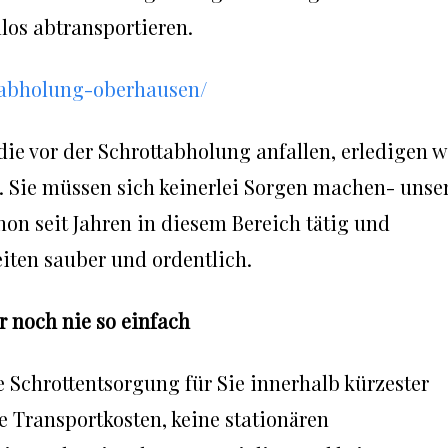
los abtransportieren.
ttabholung-oberhausen/
e vor der Schrottabholung anfallen, erledigen w
g. Sie müssen sich keinerlei Sorgen machen- unse
on seit Jahren in diesem Bereich tätig und
iten sauber und ordentlich.
 noch nie so einfach
e Schrottentsorgung für Sie innerhalb kürzester
ine Transportkosten, keine stationären