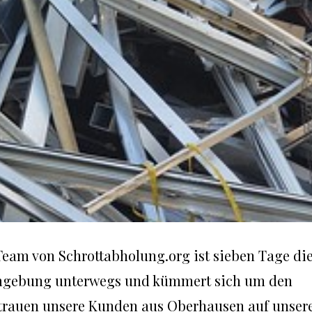
eam von Schrottabholung.org ist sieben Tage di
mgebung unterwegs und kümmert sich um den
ertrauen unsere Kunden aus Oberhausen auf unser