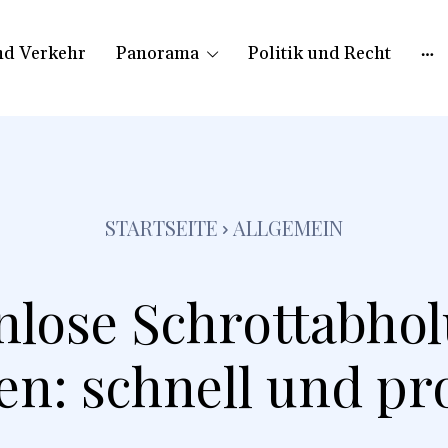
nd Verkehr
Panorama
Politik und Recht
STARTSEITE
ALLGEMEIN
nlose Schrottabhol
n: schnell und pro