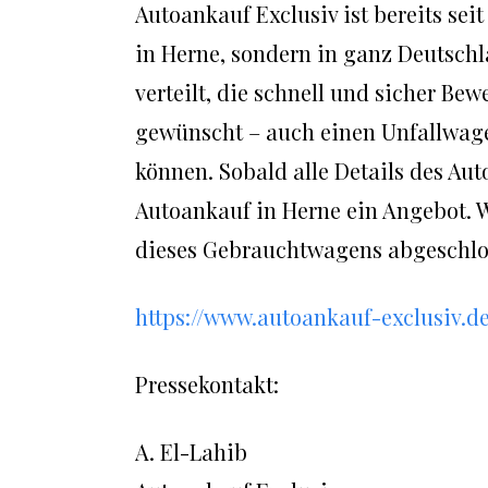
Autoankauf Exclusiv ist bereits sei
in Herne, sondern in ganz Deutsch
verteilt, die schnell und sicher Be
gewünscht – auch einen Unfallwage
können. Sobald alle Details des Autos
Autoankauf in Herne ein Angebot. 
dieses Gebrauchtwagens abgeschlo
https://www.autoankauf-exclusiv.d
Pressekontakt:
A. El-Lahib