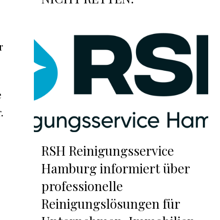
r
e
.
RSH Reinigungsservice
Hamburg informiert über
professionelle
Reinigungslösungen für