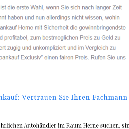
nkauf: Vertrauen Sie Ihren Fachmann
ehrlichen Autohändler im Raum Herne suchen, si