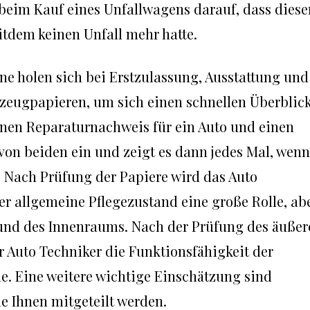
ie beim Kauf eines Unfallwagens darauf, dass diese
itdem keinen Unfall mehr hatte.
ne holen sich bei Erstzulassung, Ausstattung und
rzeugpapieren, um sich einen schnellen Überblic
einen Reparaturnachweis für ein Auto und einen
von beiden ein und zeigt es dann jedes Mal, wenn
n. Nach Prüfung der Papiere wird das Auto
der allgemeine Pflegezustand eine große Rolle, ab
 und des Innenraums. Nach der Prüfung des äußer
 Auto Techniker die Funktionsfähigkeit der
e. Eine weitere wichtige Einschätzung sind
e Ihnen mitgeteilt werden.