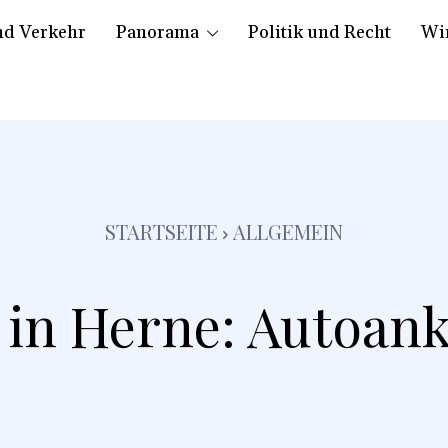
nd Verkehr
Panorama
Politik und Recht
Wir
STARTSEITE
ALLGEMEIN
in Herne: Autoank