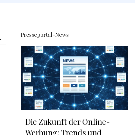
Presseportal-News
L
Die Zukunft der Online-
Werbung: Trends und