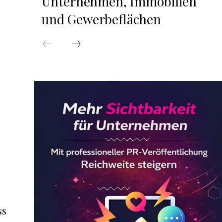
Unternehmen, Immobilien
und Gewerbeflächen
e
ss