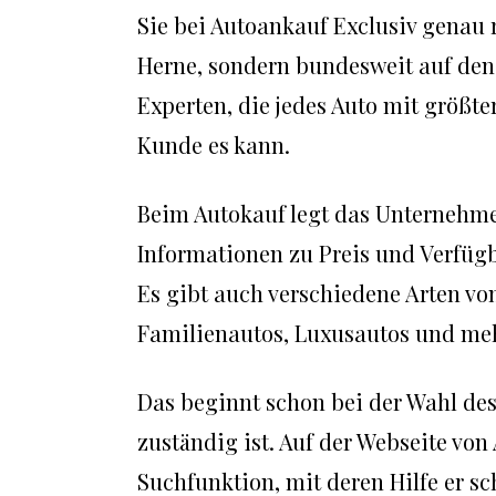
Sie bei Autoankauf Exclusiv genau r
Herne, sondern bundesweit auf den 
Experten, die jedes Auto mit größte
Kunde es kann.
Beim Autokauf legt das Unternehme
Informationen zu Preis und Verfügb
Es gibt auch verschiedene Arten vo
Familienautos, Luxusautos und me
Das beginnt schon bei der Wahl des 
zuständig ist. Auf der Webseite von
Suchfunktion, mit deren Hilfe er sc