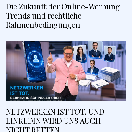
Die Zukunft der Online-Werbung:
Trends und rechtliche
Rahmenbedingungen
NETZWERKEN IST TOT. UND
LINKEDIN WIRD UNS AUCH
NICHT RETTEN.