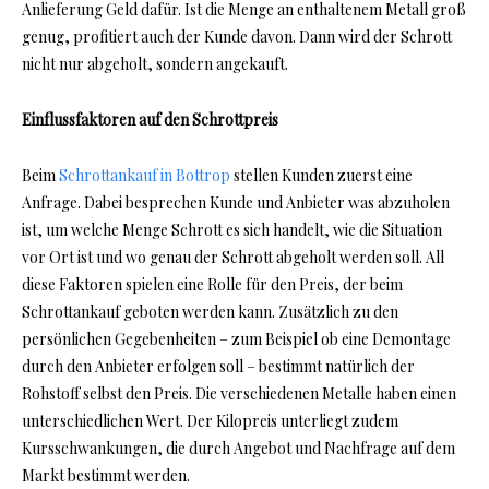
Anlieferung Geld dafür. Ist die Menge an enthaltenem Metall groß
genug, profitiert auch der Kunde davon. Dann wird der Schrott
nicht nur abgeholt, sondern angekauft.
Einflussfaktoren auf den Schrottpreis
Beim
Schrottankauf in Bottrop
stellen Kunden zuerst eine
Anfrage. Dabei besprechen Kunde und Anbieter was abzuholen
ist, um welche Menge Schrott es sich handelt, wie die Situation
vor Ort ist und wo genau der Schrott abgeholt werden soll. All
diese Faktoren spielen eine Rolle für den Preis, der beim
Schrottankauf geboten werden kann. Zusätzlich zu den
persönlichen Gegebenheiten – zum Beispiel ob eine Demontage
durch den Anbieter erfolgen soll – bestimmt natürlich der
Rohstoff selbst den Preis. Die verschiedenen Metalle haben einen
unterschiedlichen Wert. Der Kilopreis unterliegt zudem
Kursschwankungen, die durch Angebot und Nachfrage auf dem
Markt bestimmt werden.