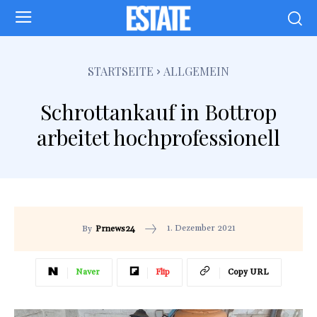
STARTSEITE
ALLGEMEIN
Schrottankauf in Bottrop
arbeitet hochprofessionell
1. Dezember 2021
By
Prnews24
Naver
Flip
Copy URL