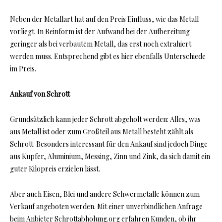
Neben der Metallart hat auf den Preis Einfluss, wie das Metall
vorliegt. In Reinform ist der Aufwand bei der Aufbereitung
geringer als bei verbautem Metall, das erst noch extrahiert
werden muss. Entsprechend gibt es hier ebenfalls Unterschiede
im Preis.
Ankauf von Schrott
Grundsätzlich kann jeder Schrott abgeholt werden: Alles, was
aus Metall ist oder zum Großteil aus Metall besteht zählt als
Schrott. Besonders interessant für den Ankauf sind jedoch Dinge
aus Kupfer, Aluminium, Messing, Zinn und Zink, da sich damit ein
guter Kilopreis erzielen lässt.
Aber auch Eisen, Blei und andere Schwermetalle können zum
Verkauf angeboten werden. Mit einer unverbindlichen Anfrage
beim Anbieter Schrottabholung.org erfahren Kunden, ob ihr