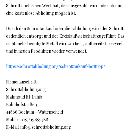
Schrott noch einen Wert hat, der ausgezahlt wird oder ob nur
eine kostenlose Abholung möglich ist.
Durch den Schrottankauf oder die -abholung wird der Schrott
ordentlich entsorgt und der Kreislaufwirtschaft zugeführt. Das
nicht mehr benötigte Metall wird sortiert, aufbereitet, recycelt
und in neuen Produkten wieder verwendet.
https://schrottabholung.org/schrottankauf-bottrop/
Firmenanschrift
Schrottabholung.org
Mahmoud El-Lahib
Bahnhofstraße 3
44866 Bochum – Wattenscheid
Mobile: 0157/35 855 388
E-Mail: info@schrottabholung.org