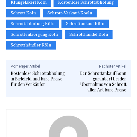
Klüngelskerl Köln
Kostenlose Schrottabholung
Schrott Köln
Schrott-Verkauf-Koeln
Schrottabholung Köln
Schrottankauf Köln
Schrottentsorgung Köln
Schrotthandel Köln
Schrotthändler Köln
Vorheriger Artikel
Nächster Artikel
Kostenlose Schrottabholung
Der Schrottankauf Bonn
in Bielefeld und faire Preise
garantiert bei der
für den Verkäufer
Übernahme von Schrott
aller Art faire Preise