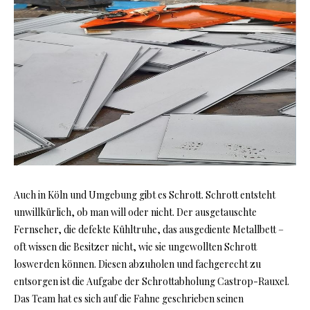
Auch in Köln und Umgebung gibt es Schrott. Schrott entsteht
unwillkürlich, ob man will oder nicht. Der ausgetauschte
Fernseher, die defekte Kühltruhe, das ausgediente Metallbett –
oft wissen die Besitzer nicht, wie sie ungewollten Schrott
loswerden können. Diesen abzuholen und fachgerecht zu
entsorgen ist die Aufgabe der Schrottabholung Castrop-Rauxel.
Das Team hat es sich auf die Fahne geschrieben seinen