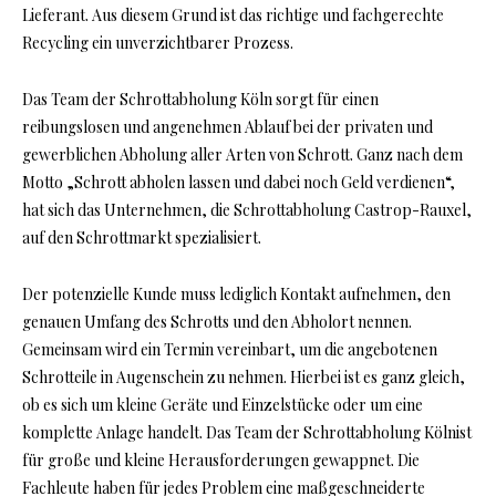
Lieferant. Aus diesem Grund ist das richtige und fachgerechte
Recycling ein unverzichtbarer Prozess.
Das Team der Schrottabholung Köln sorgt für einen
reibungslosen und angenehmen Ablauf bei der privaten und
gewerblichen Abholung aller Arten von Schrott. Ganz nach dem
Motto „Schrott abholen lassen und dabei noch Geld verdienen“,
hat sich das Unternehmen, die Schrottabholung Castrop-Rauxel,
auf den Schrottmarkt spezialisiert.
Der potenzielle Kunde muss lediglich Kontakt aufnehmen, den
genauen Umfang des Schrotts und den Abholort nennen.
Gemeinsam wird ein Termin vereinbart, um die angebotenen
Schrotteile in Augenschein zu nehmen. Hierbei ist es ganz gleich,
ob es sich um kleine Geräte und Einzelstücke oder um eine
komplette Anlage handelt. Das Team der Schrottabholung Kölnist
für große und kleine Herausforderungen gewappnet. Die
Fachleute haben für jedes Problem eine maßgeschneiderte