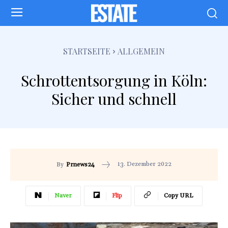
STARTSEITE
ALLGEMEIN
Schrottentsorgung in Köln:
Sicher und schnell
13. Dezember 2022
By
Prnews24
Naver
Flip
Copy URL