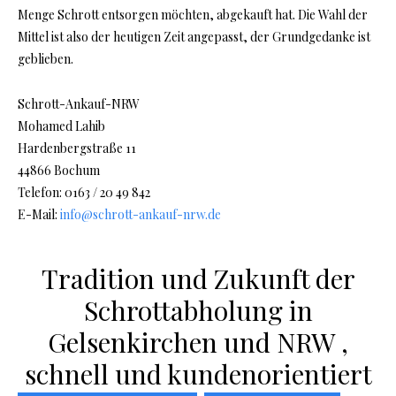
Menge Schrott entsorgen möchten, abgekauft hat. Die Wahl der
Mittel ist also der heutigen Zeit angepasst, der Grundgedanke ist
geblieben.
Schrott-Ankauf-NRW
Mohamed Lahib
Hardenbergstraße 11
44866 Bochum
Telefon: 0163 / 20 49 842
E-Mail:
info@schrott-ankauf-nrw.de
Tradition und Zukunft der
Schrottabholung in
Gelsenkirchen und NRW ,
schnell und kundenorientiert