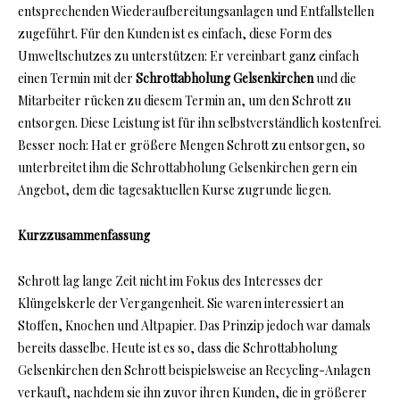
entsprechenden Wiederaufbereitungsanlagen und Entfallstellen
zugeführt. Für den Kunden ist es einfach, diese Form des
Umweltschutzes zu unterstützen: Er vereinbart ganz einfach
einen Termin mit der
Schrottabholung Gelsenkirchen
und die
Mitarbeiter rücken zu diesem Termin an, um den Schrott zu
entsorgen. Diese Leistung ist für ihn selbstverständlich kostenfrei.
Besser noch: Hat er größere Mengen Schrott zu entsorgen, so
unterbreitet ihm die Schrottabholung Gelsenkirchen gern ein
Angebot, dem die tagesaktuellen Kurse zugrunde liegen.
Kurzzusammenfassung
Schrott lag lange Zeit nicht im Fokus des Interesses der
Klüngelskerle der Vergangenheit. Sie waren interessiert an
Stoffen, Knochen und Altpapier. Das Prinzip jedoch war damals
bereits dasselbe. Heute ist es so, dass die Schrottabholung
Gelsenkirchen den Schrott beispielsweise an Recycling-Anlagen
verkauft, nachdem sie ihn zuvor ihren Kunden, die in größerer