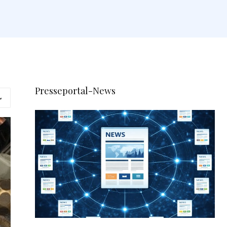
Presseportal-News
L