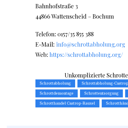
Bahnhofstraße 3
44866 Wattenscheid – Bochum
Telefon: 0157/35 855 388
E-Mail:
info@schrottabholung.org
Web:
https://schrottabholung.org/
Unkomplizierte Schrott
Schrottabholung
Schrottabholung-Castro
Schrottdemontage
Schrottentsorgung
Schrotthandel Castrop-Rauxel
Schrotthänd