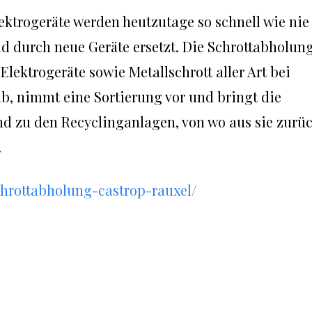
ektrogeräte werden heutzutage so schnell wie nie
nd durch neue Geräte ersetzt. Die Schrottabholun
Elektrogeräte sowie Metallschrott aller Art bei
, nimmt eine Sortierung vor und bringt die
nd zu den Recyclinganlagen, von wo aus sie zurü
.
chrottabholung-castrop-rauxel/