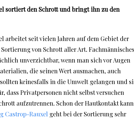
 sortiert den Schrott und bringt ihn zu den
 arbeitet seit vielen Jahren auf dem Gebiet der
ortierung von Schrott aller Art. Fachmännische
tsächlich unverzichtbar, wenn man sich vor Augen
Materialien, die seinen Wert ausmachen, auch
e sollten keinesfalls in die Umwelt gelangen und s
r, dass Privatpersonen nicht selbst versuchen
 Schrott aufzutrennen. Schon der Hautkontakt kann
g Castrop-Rauxel
geht bei der Sortierung sehr