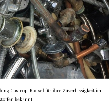
olung Castrop-Rauxel für ihre Zuverlässigkeit im
toffen bekannt