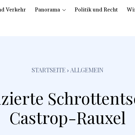
nd Verkehr
Panorama
Politik und Recht
Wir
STARTSEITE
ALLGEMEIN
zierte Schrottents
Castrop-Rauxel