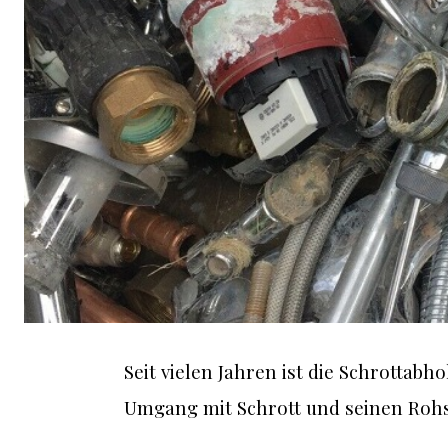
Seit vielen Jahren ist die Schrottabh
Umgang mit Schrott und seinen Rohs