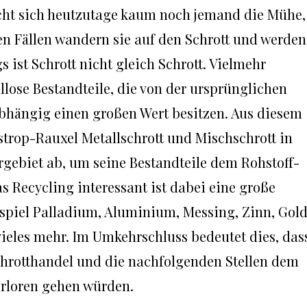
cht sich heutzutage kaum noch jemand die Mühe,
ten Fällen wandern sie auf den Schrott und werden
s ist Schrott nicht gleich Schrott. Vielmehr
llose Bestandteile, die von der ursprünglichen
abhängig einen großen Wert besitzen. Aus diesem
trop-Rauxel Metallschrott und Mischschrott in
ebiet ab, um seine Bestandteile dem Rohstoff-
s Recycling interessant ist dabei eine große
spiel Palladium, Aluminium, Messing, Zinn, Gold
 vieles mehr. Im Umkehrschluss bedeutet dies, das
hrotthandel und die nachfolgenden Stellen dem
verloren gehen würden.