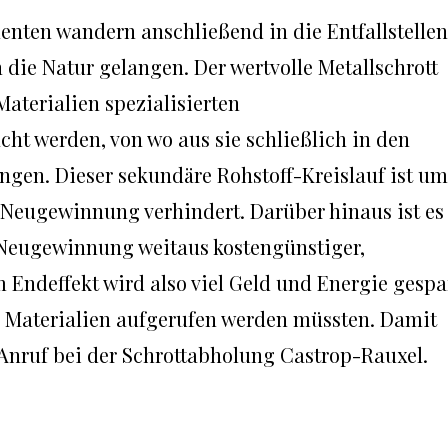
nten wandern anschließend in die Entfallstellen
 die Natur gelangen. Der wertvolle Metallschrott
Materialien spezialisierten
ht werden, von wo aus sie schließlich in den
ngen. Dieser sekundäre Rohstoff-Kreislauf ist u
e Neugewinnung verhindert. Darüber hinaus ist es
 Neugewinnung weitaus kostengünstiger,
 Endeffekt wird also viel Geld und Energie gespa
 Materialien aufgerufen werden müssten. Damit
n Anruf bei der Schrottabholung Castrop-Rauxel.