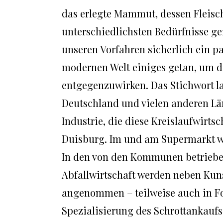
das erlegte Mammut, dessen Fleisch,
unterschiedlichsten Bedürfnisse g
unseren Vorfahren sicherlich ein p
modernen Welt einiges getan, um 
entgegenzuwirken. Das Stichwort lau
Deutschland und vielen anderen Län
Industrie, die diese Kreislaufwirts
Duisburg. Im und am Supermarkt we
In den von den Kommunen betrieben
Abfallwirtschaft werden neben Kuns
angenommen – teilweise auch in F
Spezialisierung des Schrottankauf