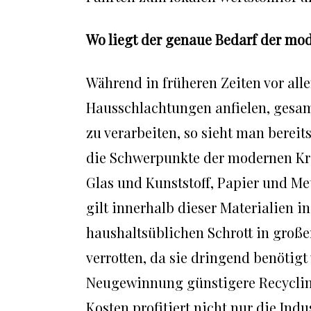
Wo liegt der genaue Bedarf der mod
Während in früheren Zeiten vor all
Hausschlachtungen anfielen, gesam
zu verarbeiten, so sieht man bere
die Schwerpunkte der modernen Kre
Glas und Kunststoff, Papier und Me
gilt innerhalb dieser Materialien in
haushaltsüblichen Schrott in große
verrotten, da sie dringend benötig
Neugewinnung günstigere Recycling
Kosten profitiert nicht nur die Ind