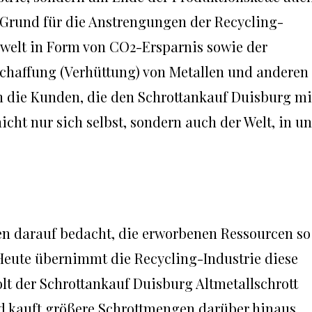
r Grund für die Anstrengungen der Recycling-
mwelt in Form von CO2-Ersparnis sowie der
haffung (Verhüttung) von Metallen und anderen
n die Kunden, die den Schrottankauf Duisburg mi
cht nur sich selbst, sondern auch der Welt, in u
n darauf bedacht, die erworbenen Ressourcen so
 Heute übernimmt die Recycling-Industrie diese
holt der Schrottankauf Duisburg Altmetallschrott
d kauft größere Schrottmengen darüber hinaus