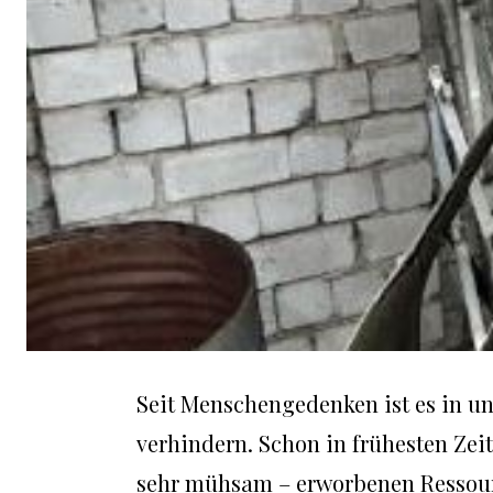
Seit Menschengedenken ist es in u
verhindern. Schon in frühesten Zei
sehr mühsam – erworbenen Ressourc