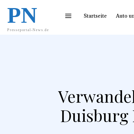
PN
Startseite
Auto u
Presseportal-News.de
Verwandel
Duisburg 