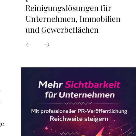
Reinigungslösungen für
Unternehmen, Immobilien
und Gewerbeflächen
r
e
ge