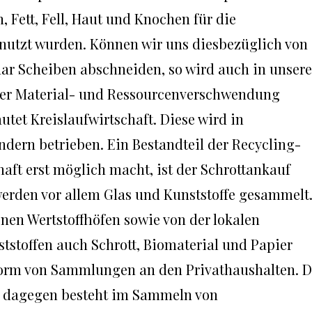
 Fett, Fell, Haut und Knochen für die
enutzt wurden. Können wir uns diesbezüglich von
aar Scheiben abschneiden, so wird auch in unsere
der Material- und Ressourcenverschwendung
tet Kreislaufwirtschaft. Diese wird in
dern betrieben. Ein Bestandteil der Recycling-
chaft erst möglich macht, ist der Schrottankauf
rden vor allem Glas und Kunststoffe gesammelt
en Wertstoffhöfen sowie von der lokalen
tstoffen auch Schrott, Biomaterial und Papier
orm von Sammlungen an den Privathaushalten. D
s dagegen besteht im Sammeln von