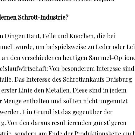
ernen Schrott-Industrie?
en Dingen Haut, Felle und Knochen, die bei
melt wurde, um beispielsweise zu Leder oder Le
its an den verschiedenen heutigen Sammel-Option
islaufwirtschaft: Von besonderem Interesse sind
talle. Das Interesse des Schrottankaufs Duisburg
 erster Linie den Metallen. Diese sind in jedem
r Menge enthalten und sollten nicht ungenutzt
t werden. Ein Grund ist das gegenüber der
. Von den daraus resultierenden günstigeren
ustrie, sondern am Ende der Produktionskette auc