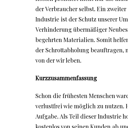
der Verbraucher selbst. Ein zweite
Industrie ist der Schutz unserer U
Verhinderung übermäßiger Neubesc
begehrten Materialien. Somit helfe
der Schrottabholung beauftragen, ni
von der wir leben.
Kurzzusammenfassung
Schon die frühesten Menschen ware
verlustfrei wie möglich zu nutzen.
Aufgabe. Als Teil dieser Industrie 
kostenlos von seinen Kunden ab un