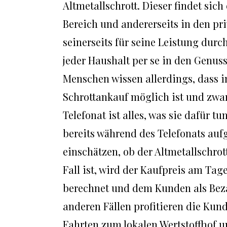
Altmetallschrott. Dieser findet sich
Bereich und andererseits in den pr
seinerseits für seine Leistung durc
jeder Haushalt per se in den Genus
Menschen wissen allerdings, dass 
Schrottankauf möglich ist und zwa
Telefonat ist alles, was sie dafür 
bereits während des Telefonats a
einschätzen, ob der Altmetallschrot
Fall ist, wird der Kaufpreis am Ta
berechnet und dem Kunden als Beza
anderen Fällen profitieren die Kun
Fahrten zum lokalen Wertstoffhof u