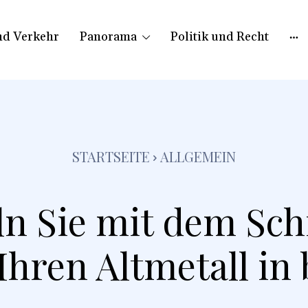
nd Verkehr
Panorama
Politik und Recht
STARTSEITE
ALLGEMEIN
n Sie mit dem Sch
Ihren Altmetall in 