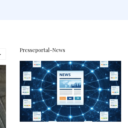
Presseportal-News
L