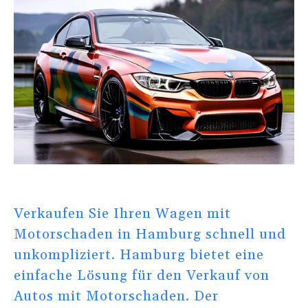
Verkaufen Sie Ihren Wagen mit
Motorschaden in Hamburg schnell und
unkompliziert. Hamburg bietet eine
einfache Lösung für den Verkauf von
Autos mit Motorschaden. Der