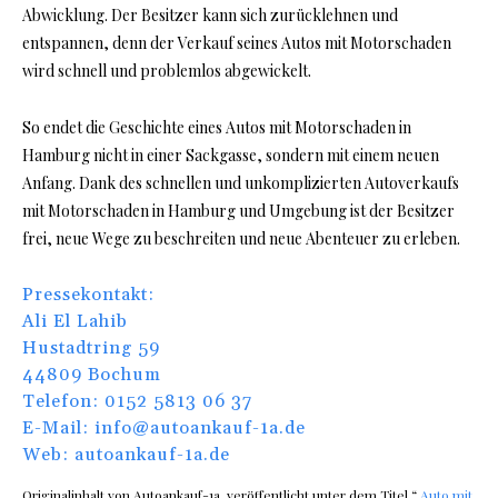
Abwicklung. Der Besitzer kann sich zurücklehnen und
entspannen, denn der Verkauf seines Autos mit Motorschaden
wird schnell und problemlos abgewickelt.
So endet die Geschichte eines Autos mit Motorschaden in
Hamburg nicht in einer Sackgasse, sondern mit einem neuen
Anfang. Dank des schnellen und unkomplizierten Autoverkaufs
mit Motorschaden in Hamburg und Umgebung ist der Besitzer
frei, neue Wege zu beschreiten und neue Abenteuer zu erleben.
Pressekontakt:
Ali El Lahib
Hustadtring 59
44809 Bochum
Telefon: 0152 5813 06 37
E-Mail: info@autoankauf-1a.de
Web:
autoankauf-1a.de
Originalinhalt von Autoankauf-1a, veröffentlicht unter dem Titel “
Auto mit