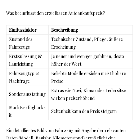
Was beeinflusst den erzielbaren Autoankaufspreis?
Einflussfaktor
Beschreibung
Zustand des
Technischer Zustand, Pflege, äußere
Fahrzeugs
Erscheinung
Erstzulassung &
Je neuer und weniger gefahren, desto
Laufleistung
höher der Wert
Fahrzeugtyp &
Beliebte Modelle erzielen meist höhere
Nachfrage
Preise
Extras wie Navi, Klima oder Ledersitze
Sonderausstattung
wirken preiserhöhend
Marktverfügbarke
Seltenheit kann den Preis steigern
it
Ein detailliertes Bild vom Fahrzeug mit Angabe der relevanten
Daten (Modell, Baujahr, Kilometerstand) ermöglicht eine