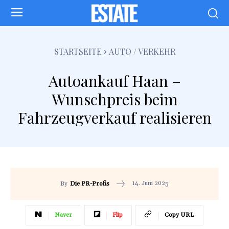
STARTSEITE
AUTO / VERKEHR
Autoankauf Haan –
Wunschpreis beim
Fahrzeugverkauf realisieren
14. Juni 2025
By
Die PR-Profis
Naver
Flip
Copy URL