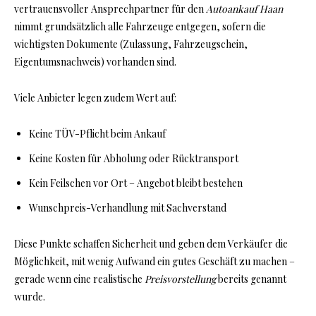
vertrauensvoller Ansprechpartner für den
Autoankauf Haan
nimmt grundsätzlich alle Fahrzeuge entgegen, sofern die
wichtigsten Dokumente (Zulassung, Fahrzeugschein,
Eigentumsnachweis) vorhanden sind.
Viele Anbieter legen zudem Wert auf:
Keine TÜV-Pflicht beim Ankauf
Keine Kosten für Abholung oder Rücktransport
Kein Feilschen vor Ort – Angebot bleibt bestehen
Wunschpreis-Verhandlung mit Sachverstand
Diese Punkte schaffen Sicherheit und geben dem Verkäufer die
Möglichkeit, mit wenig Aufwand ein gutes Geschäft zu machen –
gerade wenn eine realistische
Preisvorstellung
bereits genannt
wurde.