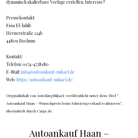
dynamisch skalierbare Vorlage erstellen. Interesse?
Pressekontakt:
Essa El-lahib
Hernerstraße 124b
44809 Bochum
Kontakt:
Telefon: 0174-4728180
E-Mail:
info@autoankauf-mikael.de
Web:
https://autoankauf-mikael.de/
Originalinhalt von AutoKingMikael, veröffentlicht unter dem Titel “
Autoankauf Haan – Wunschpreis beim Fahrzeugverkauf realisieren“,
übermittelt durch Carpr.de
Autoankauf Haan –