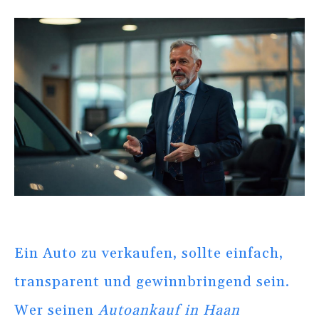
Ein Auto zu verkaufen, sollte einfach,
transparent und gewinnbringend sein.
Wer seinen
Autoankauf in Haan