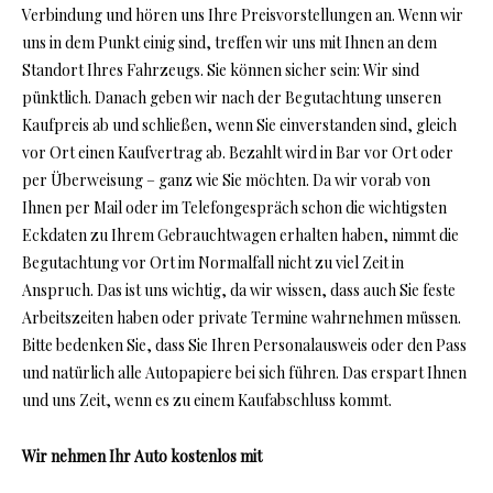
Verbindung und hören uns Ihre Preisvorstellungen an. Wenn wir
uns in dem Punkt einig sind, treffen wir uns mit Ihnen an dem
Standort Ihres Fahrzeugs. Sie können sicher sein: Wir sind
pünktlich. Danach geben wir nach der Begutachtung unseren
Kaufpreis ab und schließen, wenn Sie einverstanden sind, gleich
vor Ort einen Kaufvertrag ab. Bezahlt wird in Bar vor Ort oder
per Überweisung – ganz wie Sie möchten. Da wir vorab von
Ihnen per Mail oder im Telefongespräch schon die wichtigsten
Eckdaten zu Ihrem Gebrauchtwagen erhalten haben, nimmt die
Begutachtung vor Ort im Normalfall nicht zu viel Zeit in
Anspruch. Das ist uns wichtig, da wir wissen, dass auch Sie feste
Arbeitszeiten haben oder private Termine wahrnehmen müssen.
Bitte bedenken Sie, dass Sie Ihren Personalausweis oder den Pass
und natürlich alle Autopapiere bei sich führen. Das erspart Ihnen
und uns Zeit, wenn es zu einem Kaufabschluss kommt.
Wir nehmen Ihr Auto kostenlos mit