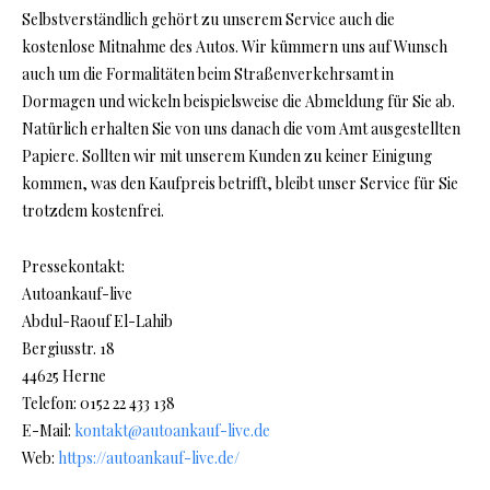
Selbstverständlich gehört zu unserem Service auch die
kostenlose Mitnahme des Autos. Wir kümmern uns auf Wunsch
auch um die Formalitäten beim Straßenverkehrsamt in
Dormagen und wickeln beispielsweise die Abmeldung für Sie ab.
Natürlich erhalten Sie von uns danach die vom Amt ausgestellten
Papiere. Sollten wir mit unserem Kunden zu keiner Einigung
kommen, was den Kaufpreis betrifft, bleibt unser Service für Sie
trotzdem kostenfrei.
Pressekontakt:
Autoankauf-live
Abdul-Raouf El-Lahib
Bergiusstr. 18
44625 Herne
Telefon: 0152 22 433 138
E-Mail:
kontakt@autoankauf-live.de
Web:
https://autoankauf-live.de/