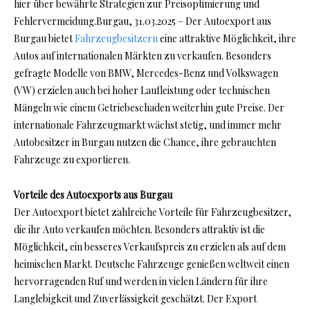
hier über bewährte Strategien zur Preisoptimierung und
Fehlervermeidung.Burgau, 31.03.2025 – Der Autoexport aus
Burgau bietet
Fahrzeugbesitzern
eine attraktive Möglichkeit, ihre
Autos auf internationalen Märkten zu verkaufen. Besonders
gefragte Modelle von BMW, Mercedes-Benz und Volkswagen
(VW) erzielen auch bei hoher Laufleistung oder technischen
Mängeln wie einem Getriebeschaden weiterhin gute Preise. Der
internationale Fahrzeugmarkt wächst stetig, und immer mehr
Autobesitzer in Burgau nutzen die Chance, ihre gebrauchten
Fahrzeuge zu exportieren.
Vorteile des Autoexports aus Burgau
Der Autoexport bietet zahlreiche Vorteile für Fahrzeugbesitzer,
die ihr Auto verkaufen möchten. Besonders attraktiv ist die
Möglichkeit, ein besseres Verkaufspreis zu erzielen als auf dem
heimischen Markt. Deutsche Fahrzeuge genießen weltweit einen
hervorragenden Ruf und werden in vielen Ländern für ihre
Langlebigkeit und Zuverlässigkeit geschätzt. Der Export