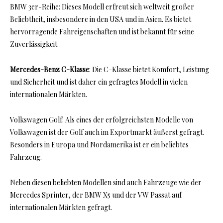
BMW 3er-Reihe: Dieses Modell erfreut sich weltweit großer
Beliebtheit, insbesondere in den USA und in Asien. Es bietet
hervorragende Fahreigenschaften und ist bekannt für seine
Zuverlässigkeit.
Mercedes-Benz C-Klasse
: Die C-Klasse bietet Komfort, Leistung
und Sicherheit und ist daher ein gefragtes Modell in vielen
internationalen Märkten.
Volkswagen Golf: Als eines der erfolgreichsten Modelle von
Volkswagen ist der Golf auch im Exportmarkt äußerst gefragt.
Besonders in Europa und Nordamerika ist er ein beliebtes
Fahrzeug.
Neben diesen beliebten Modellen sind auch Fahrzeuge wie der
Mercedes Sprinter, der BMW X5 und der VW Passat auf
internationalen Märkten gefragt.