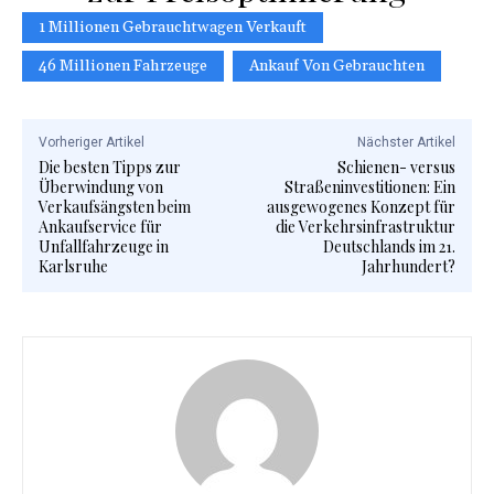
1 Millionen Gebrauchtwagen Verkauft
46 Millionen Fahrzeuge
Ankauf Von Gebrauchten
Vorheriger Artikel
Nächster Artikel
Die besten Tipps zur
Schienen- versus
Überwindung von
Straßeninvestitionen: Ein
Verkaufsängsten beim
ausgewogenes Konzept für
Ankaufservice für
die Verkehrsinfrastruktur
Unfallfahrzeuge in
Deutschlands im 21.
Karlsruhe
Jahrhundert?