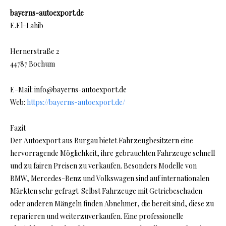
bayerns-autoexport.de
E.El-Lahib
Hernerstraße 2
44787 Bochum
E-Mail: info@bayerns-autoexport.de
Web:
https://bayerns-autoexport.de/
Fazit
Der Autoexport aus Burgau bietet Fahrzeugbesitzern eine
hervorragende Möglichkeit, ihre gebrauchten Fahrzeuge schnell
und zu fairen Preisen zu verkaufen. Besonders Modelle von
BMW, Mercedes-Benz und Volkswagen sind auf internationalen
Märkten sehr gefragt. Selbst Fahrzeuge mit Getriebeschaden
oder anderen Mängeln finden Abnehmer, die bereit sind, diese zu
reparieren und weiterzuverkaufen. Eine professionelle