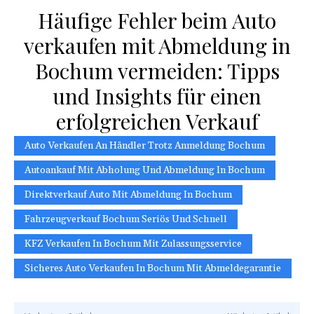
Häufige Fehler beim Auto
verkaufen mit Abmeldung in
Bochum vermeiden: Tipps
und Insights für einen
erfolgreichen Verkauf
Auto Verkaufen An Händler Trotz Anmeldung Bochum
Autoankauf Mit Abholung Und Abmeldung In Bochum
Direktverkauf Auto Mit Abmeldung In Bochum
Fahrzeugverkauf Bochum Seriös Und Schnell
KFZ Verkaufen In Bochum Mit Zulassungsservice
Sicheres Auto Verkaufen In Bochum Mit Abmeldegarantie