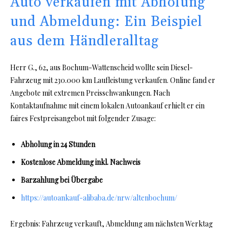
Auto verkaufen mit Abholung
und Abmeldung: Ein Beispiel
aus dem Händleralltag
Herr G., 62, aus Bochum-Wattenscheid wollte sein Diesel-
Fahrzeug mit 230.000 km Laufleistung verkaufen. Online fand er
Angebote mit extremen Preisschwankungen. Nach
Kontaktaufnahme mit einem lokalen Autoankauf erhielt er ein
faires Festpreisangebot mit folgender Zusage:
Abholung in 24 Stunden
Kostenlose Abmeldung inkl. Nachweis
Barzahlung bei Übergabe
https://autoankauf-alibaba.de/nrw/altenbochum/
Ergebnis: Fahrzeug verkauft, Abmeldung am nächsten Werktag