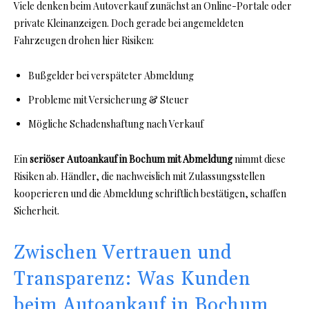
Viele denken beim Autoverkauf zunächst an Online-Portale oder
private Kleinanzeigen. Doch gerade bei angemeldeten
Fahrzeugen drohen hier Risiken:
Bußgelder bei verspäteter Abmeldung
Probleme mit Versicherung & Steuer
Mögliche Schadenshaftung nach Verkauf
Ein
seriöser Autoankauf in Bochum mit Abmeldung
nimmt diese
Risiken ab. Händler, die nachweislich mit Zulassungsstellen
kooperieren und die Abmeldung schriftlich bestätigen, schaffen
Sicherheit.
Zwischen Vertrauen und
Transparenz: Was Kunden
beim Autoankauf in Bochum