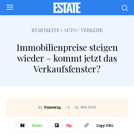
STARTSEITE
AUTO / VERKEHR
Immobilienpreise steigen
wieder – kommt jetzt das
Verkaufsfenster?
23. Juni 2026
By
Prnews24
Naver
Flip
Copy URL