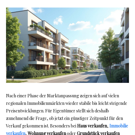
Nach einer Phase der Marktanpassung zeigen sich auf vielen
regionalen Immobilienmärkten wieder stabile bis leicht steigende
Preisentwicklungen. Für Eigentümer stellt sich deshalb
zunehmend die Frage, ob jetzt ein günstiger Zeitpunkt für den
Verkauf gekommen ist. Besonders bei
Haus verkaufen
,
Immobilie
verkaufen
,
Wohnung verkaufen
oder
Grundstück verkaufen