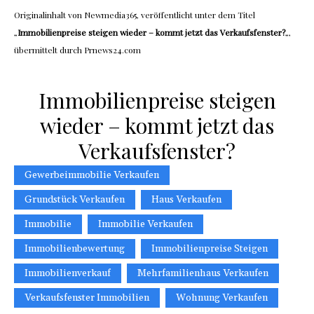
Originalinhalt von Newmedia365, veröffentlicht unter dem Titel
„
Immobilienpreise steigen wieder – kommt jetzt das Verkaufsfenster?
„,
übermittelt durch Prnews24.com
Immobilienpreise steigen
wieder – kommt jetzt das
Verkaufsfenster?
Gewerbeimmobilie Verkaufen
Grundstück Verkaufen
Haus Verkaufen
Immobilie
Immobilie Verkaufen
Immobilienbewertung
Immobilienpreise Steigen
Immobilienverkauf
Mehrfamilienhaus Verkaufen
Verkaufsfenster Immobilien
Wohnung Verkaufen