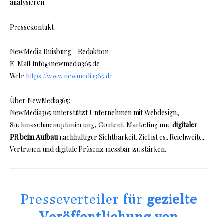
analysieren.
Pressekontakt
NewMedia Duisburg – Redaktion
E-Mail: info@newmedia365.de
Web:
https://www.newmedia365.de
Über NewMedia365:
NewMedia365 unterstützt Unternehmen mit Webdesign,
Suchmaschinenoptimierung, Content-Marketing und
digitaler
PR beim Aufbau
nachhaltiger Sichtbarkeit. Ziel ist es, Reichweite,
Vertrauen und digitale Präsenz messbar zu stärken.
Presseverteiler
für
gezielte