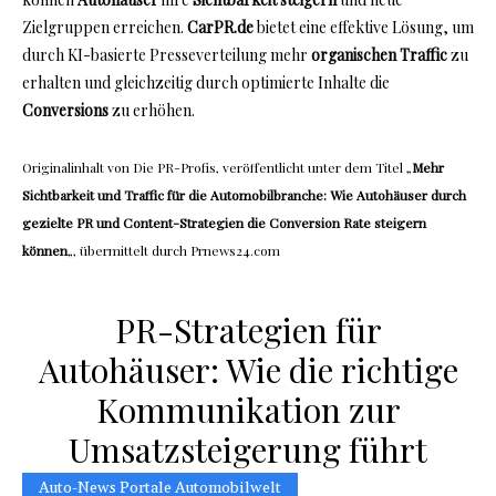
Zielgruppen erreichen.
CarPR.de
bietet eine effektive Lösung, um
durch KI-basierte Presseverteilung mehr
organischen Traffic
zu
erhalten und gleichzeitig durch optimierte Inhalte die
Conversions
zu erhöhen.
Originalinhalt von Die PR-Profis, veröffentlicht unter dem Titel „
Mehr
Sichtbarkeit und Traffic für die Automobilbranche: Wie Autohäuser durch
gezielte PR und Content-Strategien die Conversion Rate steigern
können
„, übermittelt durch Prnews24.com
PR-Strategien für
Autohäuser: Wie die richtige
Kommunikation zur
Umsatzsteigerung führt
Auto-News Portale Automobilwelt