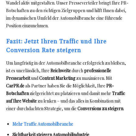
Wandel aktiv mitgestalten. Unser Presseverteiler bringt Ihre PR-
Botschaften zu den richtigen Zielgruppen und hilft Ihnen dabei,
im dynamischen Umfeld der Automobilbranche eine führende
Position einzunehmen.
Fazit: Jetzt Ihren Traffic und Ihre
Conversion Rate steigern
Um langfristig in der Automobilbranche erfolgreich zu bleiben,
ist es unerlässlich, Ihre
Reichweite
durch
professionelle
Pressearbeit
und
Content Marketing
zu maximieren. Mit
CarPR.de
als Partner haben Sie die Möglichkeit, Ihre
PR-
Botschaften
zielgerichtet zu platzieren und damit mehr
Traffic
auf Ihre Website
zu lenken – und das alles in Kombination mit
einer durchdachten Strategie, um die
Conversions zu steigern
.
Mehr Traffic Automobilbranche
Sichtbarkeit steigern Automobilindustrie