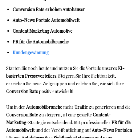
Conversion Rate erhöhen Autohäuser
Auto-News Portale Automobilwelt
Content Marketing Automotive
PR für die Automobilbranche
Kundengewinnung
Starten Sie noch heute und nutzen Sie die Vorteile unseres
KI-
basierten Presseverteilers
. Steigern Sie Ihre Sichtbarkeit,
erreichen Sie neue Zielgruppen und erleben Sie, wie sich Ihre
Conversion Rate
positiv entwickelt!
Um in der
Automobilbranche
mehr
Traffic
zu generieren und die
Conversion Rate
zu steigern, ist eine gezielte
Content-
Marketing
-Strategie entscheidend. Mit professioneller
PR für die
Automobilwelt
und der Veröffentlichung auf
Auto-News Portalen
können
Autohäuser
ihre
Sichtbarkeit steigern
und neue