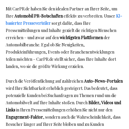
Mit CarPR.de haben Sie den idealen Partner an Ihrer Seite, um
Ihre
Automobil PR-Botschaften
effektiv zu verbreiten. Unser
KI-
basierter Presseverteiler
sorgt dafür, dass Ihre
Pressemitteilungen und Inhalte gezielt die richtigen Menschen
erreichen – und zwar auf den
wichtigsten Plattformen
der
Automobilbranche. Egal ob Sie Neuigkeiten,
Produkteinführungen, Events oder Branchenentwicklungen
teilen möchten – CarPR.de stellt sicher, dass Ihre Inhalte dort
landen, wo sie die größte Wirkung erzielen.
Durch die Veröffentlichung auf zahlreichen
Auto-News-Portalen
wird Ihre Sichtbarkeit erheblich gesteigert. Das bedeutet, dass
potenzielle Kunden bei Suchanfragen zu Themen rund um die
Automobilwelt auf Ihre Inhalte stoßen. Durch
Bilder, Videos und
Links
in Ihren Pressemitteilungen erhöhen Sie nicht nur den
Engagement-Faktor
, sondern auch die Wahrscheinlichkeit, dass
Besucher länger auf Ihrer Seite bleiben und zu Kunden