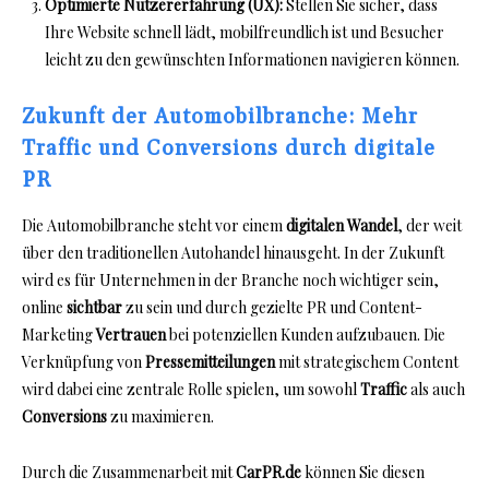
Optimierte Nutzererfahrung (UX):
Stellen Sie sicher, dass
Ihre Website schnell lädt, mobilfreundlich ist und Besucher
leicht zu den gewünschten Informationen navigieren können.
Zukunft der Automobilbranche: Mehr
Traffic und Conversions durch digitale
PR
Die Automobilbranche steht vor einem
digitalen Wandel
, der weit
über den traditionellen Autohandel hinausgeht. In der Zukunft
wird es für Unternehmen in der Branche noch wichtiger sein,
online
sichtbar
zu sein und durch gezielte PR und Content-
Marketing
Vertrauen
bei potenziellen Kunden aufzubauen. Die
Verknüpfung von
Pressemitteilungen
mit strategischem Content
wird dabei eine zentrale Rolle spielen, um sowohl
Traffic
als auch
Conversions
zu maximieren.
Durch die Zusammenarbeit mit
CarPR.de
können Sie diesen