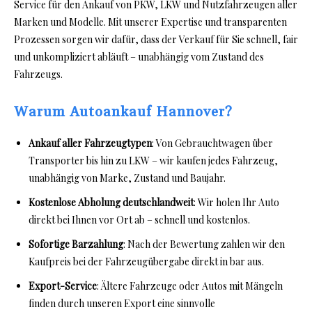
Service für den Ankauf von PKW, LKW und Nutzfahrzeugen aller
Marken und Modelle. Mit unserer Expertise und transparenten
Prozessen sorgen wir dafür, dass der Verkauf für Sie schnell, fair
und unkompliziert abläuft – unabhängig vom Zustand des
Fahrzeugs.
Warum Autoankauf Hannover?
Ankauf aller Fahrzeugtypen
: Von Gebrauchtwagen über
Transporter bis hin zu LKW – wir kaufen jedes Fahrzeug,
unabhängig von Marke, Zustand und Baujahr.
Kostenlose Abholung deutschlandweit
: Wir holen Ihr Auto
direkt bei Ihnen vor Ort ab – schnell und kostenlos.
Sofortige Barzahlung
: Nach der Bewertung zahlen wir den
Kaufpreis bei der Fahrzeugübergabe direkt in bar aus.
Export-Service
: Ältere Fahrzeuge oder Autos mit Mängeln
finden durch unseren Export eine sinnvolle