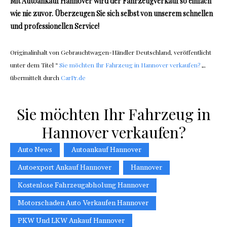
Mit Autoankauf Hannover wird der Fahrzeugverkauf so einfach
wie nie zuvor. Überzeugen Sie sich selbst von unserem schnellen
und professionellen Service!
Originalinhalt von Gebrauchtwagen-Händler Deutschland, veröffentlicht
unter dem Titel “
Sie möchten Ihr Fahrzeug in Hannover verkaufen?
„,
übermittelt durch
CarPr.de
Sie möchten Ihr Fahrzeug in
Hannover verkaufen?
Auto News
Autoankauf Hannover
Autoexport Ankauf Hannover
Hannover
Kostenlose Fahrzeugabholung Hannover
Motorschaden Auto Verkaufen Hannover
PKW Und LKW Ankauf Hannover