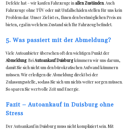
Defekte hat – wir kaufen Fahrzeuge in
allen Zuständen
. Auch
Fahrzeuge ohne TÜV oder mit Unfallschäden stellen für uns kein
Problem dar. Unser Ziel ist es, Ihnen den bestmöglichen Preis zu
bieten, egal in welchem Zustand sich Ihr Fahrzeug befindet.
5. Was passiert mit der Abmeldung?
Viele Autoanbieter übersehen oft den wichtigen Punkt der
Abmeldung
. Bei
Autoankauf Duisburg
kümmern wir uns darum,
damit Sie sich nicht um den bürokratischen Aufwand kümmern
müssen. Wir erledigen die Abmeldung direkt bei der
Zulassungsstelle, sodass Sie sich um nichts weiter sorgen müssen.
So sparen Sie wertvolle Zeit und Energie.
Fazit – Autoankauf in Duisburg ohne
Stress
Der Autoankauf in Duisburg muss nicht kompliziert sein. Mit