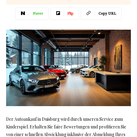
Naver
Flip
Copy URL
Der Autoankauf in Duisburg wird durch unseren Service zum
Kinderspiel. Erhalten Sie faire Bewertungen und profitieren Sie
von einer schnellen Abwicklung inklusive der Abmeldung Ihres