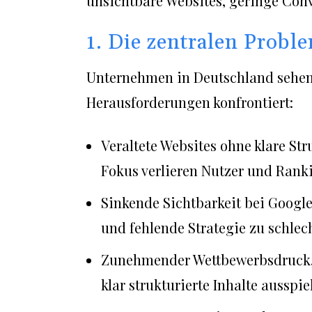
unsichtbare Websites, geringe Con
1. Die zentralen Probl
Unternehmen in Deutschland sehen 
Herausforderungen konfrontiert:
Veraltete Websites ohne klare S
Fokus verlieren Nutzer und Rank
Sinkende Sichtbarkeit bei Googl
und fehlende Strategie zu schlec
Zunehmender Wettbewerbsdruck, 
klar strukturierte Inhalte ausspie