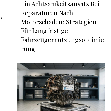
Ein Achtsamkeitsansatz Bei
Reparaturen Nach
as
Motorschaden: Strategien
Für Langfristige
Fahrzeugernutzungsoptimie
rung
d