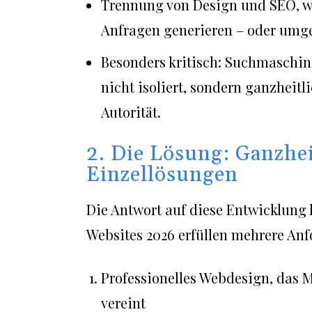
Trennung von Design und SEO, wo
Anfragen generieren – oder umge
Besonders kritisch: Suchmaschin
nicht isoliert, sondern ganzheitl
Autorität.
2. Die Lösung: Ganzheit
Einzellösungen
Die Antwort auf diese Entwicklung l
Websites 2026 erfüllen mehrere Anf
Professionelles Webdesign, das
vereint