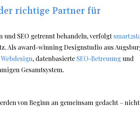
er richtige Partner für
 und SEO getrennt behandeln, verfolgt
smart2st
tz. Als award-winning Designstudio aus Augsbur
s
Webdesign
, datenbasierte
SEO-Betreuung
und
mmigen Gesamtsystem.
werden von Beginn an gemeinsam gedacht – nicht