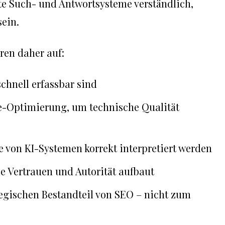
te Such- und Antwortsysteme verständlich,
sein.
eren daher auf:
schnell erfassbar sind
-Optimierung, um technische Qualität
e von KI-Systemen korrekt interpretiert werden
e Vertrauen und Autorität aufbaut
gischen Bestandteil von SEO – nicht zum