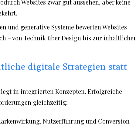
durch Websites zwar gut aussehen, aber keine
kehrt.
en und generative Systeme bewerten Websites
ich – von Technik über Design bis zur inhaltliche
liche digitale Strategien statt
iegt in integrierten Konzepten. Erfolgreiche
orderungen gleichzeitig:
 Markenwirkung, Nutzerführung und Conversion