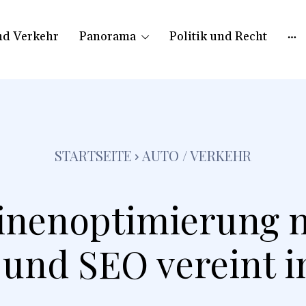
nd Verkehr
Panorama
Politik und Recht
STARTSEITE
AUTO / VERKEHR
nenoptimierung n
und SEO vereint i