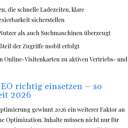
, die schnelle Ladezeiten, klare
xierbarkeit sicherstellen
l Nutzer als auch Suchmaschinen überzeugt
teil der Zugriffe mobil erfolgt
n Online-Visitenkarten zu aktiven Vertriebs- und
EO richtig einsetzen – so
eit 2026
timierung gewinnt 2026 ein weiterer Faktor an
e Optimization. Inhalte müssen nicht nur für