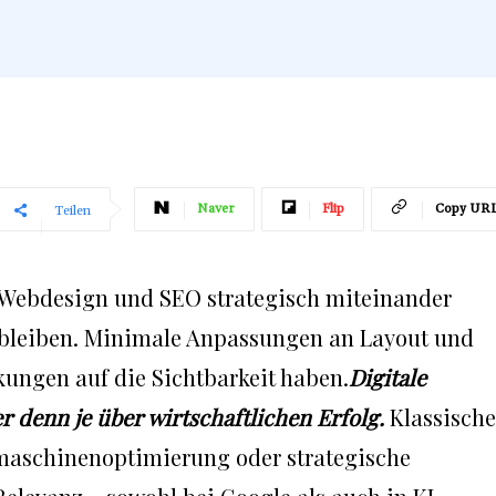
Naver
Flip
Copy UR
Teilen
Webdesign und SEO strategisch miteinander
 bleiben. Minimale Anpassungen an Layout und
kungen auf die Sichtbarkeit haben.
Digitale
r denn je über wirtschaftlichen Erfolg.
Klassische
hmaschinenoptimierung oder strategische