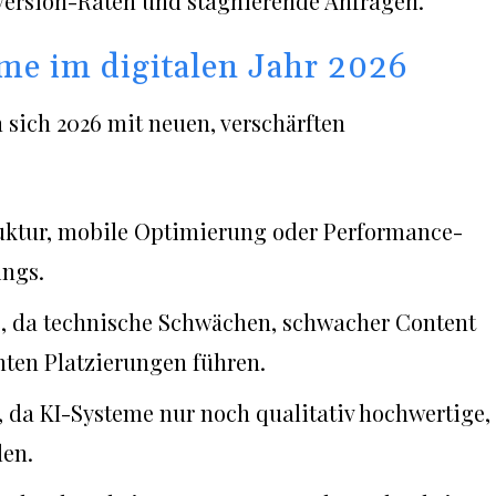
version-Raten und stagnierende Anfragen.
eme im digitalen Jahr 2026
sich 2026 mit neuen, verschärften
truktur, mobile Optimierung oder Performance-
ings.
e, da technische Schwächen, schwacher Content
hten Platzierungen führen.
da KI-Systeme nur noch qualitativ hochwertige,
len.