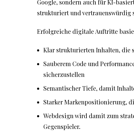
Google, sondern auch für KI-basier
strukturiert und vertrauenswürdig 
Erfolgreiche digitale Auftritte basi
Klar strukturierten Inhalten, die 
Sauberem Code und Performance
sicherzustellen
Semantischer Tiefe, damit Inhalt
Starker Markenpositionierung, di
Webdesign wird damit zum strate
Gegenspieler.