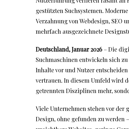
Nutzerführung verlieren rasant an 
gestützten Suchsystemen. Moderne
Verzahnung von Webdesign, SEO und
mehrfach ausgezeichnete Designstu
Deutschland, Januar 2026
– Die dig
Suchmaschinen entwickeln sich zu 
Inhalte vor und Nutzer entscheiden
vertrauen. In diesem Umfeld wird d
getrennten Disziplinen mehr, sond
Viele Unternehmen stehen vor der g
Design, ohne gefunden zu werden –