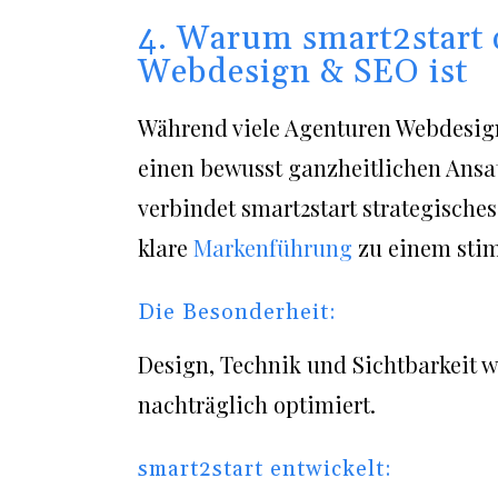
4. Warum smart2start d
Webdesign & SEO ist
Während viele Agenturen Webdesign
einen bewusst ganzheitlichen Ansa
verbindet smart2start strategische
klare
Markenführung
zu einem sti
Die Besonderheit:
Design, Technik und Sichtbarkeit 
nachträglich optimiert.
smart2start entwickelt: