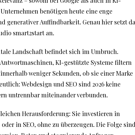
Relevanz – sowohl bei Google als auch in KI-
 Unternehmen benötigen heute eine enge
 generativer Auffindbarkeit. Genau hier setzt d
dio smart2start an.
itale Landschaft befindet sich im Umbruch.
Antwortmaschinen, KI-gestützte Systeme filtern
 innerhalb weniger Sekunden, ob sie einer Marke
eutlich: Webdesign und SEO sind 2026 keine
ern untrennbar miteinander verbunden.
leichen Herausforderung: Sie investieren in
 oder in SEO, ohne zu überzeugen. Die Folge sin