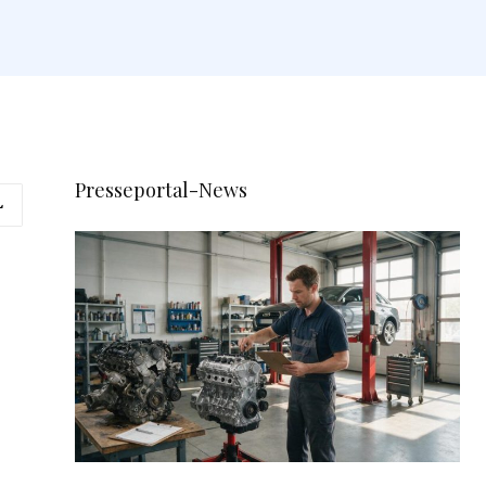
Presseportal-News
L