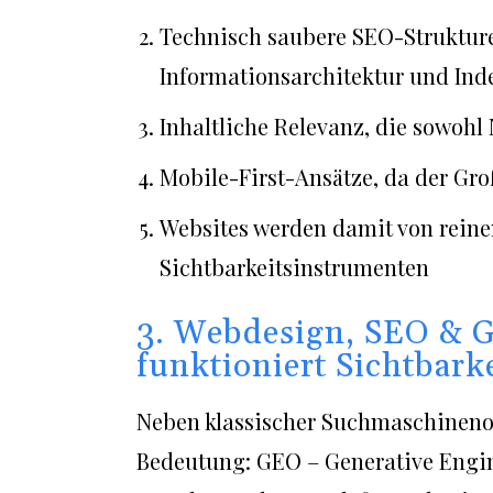
Technisch saubere SEO-Strukturen
Informationsarchitektur und Inde
Inhaltliche Relevanz, die sowoh
Mobile-First-Ansätze, da der Groß
Websites werden damit von reine
Sichtbarkeitsinstrumenten
3. Webdesign, SEO & G
funktioniert Sichtbark
Neben klassischer Suchmaschinenop
Bedeutung: GEO – Generative Engin