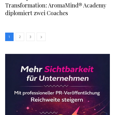
Transformation: AromaMind® Academy
diplomiert zwei Coaches
1
2
3