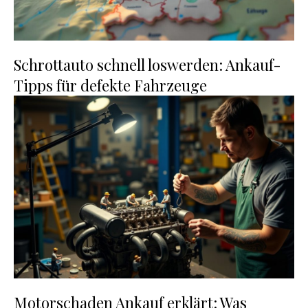
Schrottauto schnell loswerden: Ankauf-
Tipps für defekte Fahrzeuge
Motorschaden Ankauf erklärt: Was