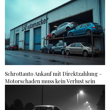
Schrottauto Ankauf mit Direktzahlung –
Motorschaden muss kein Verlust sein