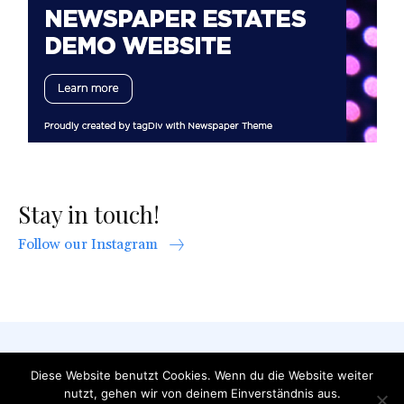
Stay in touch!
Follow our Instagram
AGB
Datenschutzerklärung
FAQ
Diese Website benutzt Cookies. Wenn du die Website weiter
Impressum
Kontakt
nutzt, gehen wir von deinem Einverständnis aus.