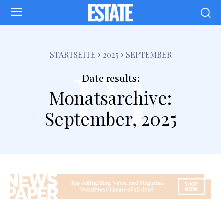
m
STARTSEITE
2025
SEPTEMBER
Date results:
Monatsarchive:
September, 2025