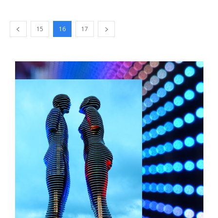
15
16
17