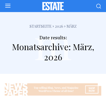
m
STARTSEITE
2026
MÄRZ
Date results:
Monatsarchive: März,
2026