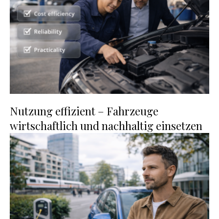
Nutzung effizient – Fahrzeuge
wirtschaftlich und nachhaltig einsetzen