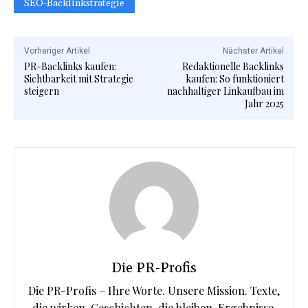
SEO-Backlinkstrategie
Vorheriger Artikel
Nächster Artikel
PR-Backlinks kaufen:
Redaktionelle Backlinks
Sichtbarkeit mit Strategie
kaufen: So funktioniert
steigern
nachhaltiger Linkaufbau im
Jahr 2025
Die PR-Profis
Die PR-Profis – Ihre Worte. Unsere Mission. Texte,
die wirken. Geschichten, die bleiben. Ergebnisse,