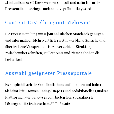
„Linkaufbau 2025“. Diese werden sinnvoll und natürlich in die
Pressemitteilung eingebunden (max. 3x Hauptkeyword).
Content-Erstellung mit Mehrwert
Die Pressemitteilung muss journalistischen Standards genügen
und informativen Mehrwert liefern. Auf werbliche Sprache und
übertriebene Versprechen ist zu verzichten. Struktur,
Zwischenüberschriften, Bulletpoints und Zitate erhöhen die
Lesbarkeit.
Auswahl geeigneter Presseportale
Es empfiehlt sich die Veröffentlichung auf Portalen mit hoher
Sichtbarkeit, Domain Rating (DR40+) und redaktioneller Qualität.
Plattformen wie prnews24.com bieten hier spezialisierte
Lösungen mit strategischem SEO-Ansatz.