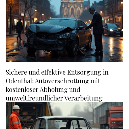
Sichere und effektive Entsorgung in
Odenthal: Autoverschrottung mit
kostenloser Abholung und
umweltfreundlicher Verarbeitung