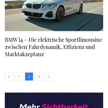
BMW i4 – Die elektrische Sportlimousine
zwischen Fahrdynamik, Effizienz und
Marktakzeptanz
1
2
3