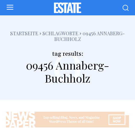
0
STARTSEITE
SCHLAGWORTE
09456 ANNABERG-
BUCHHOLZ
tag results:
09456 Annaberg-
Buchholz