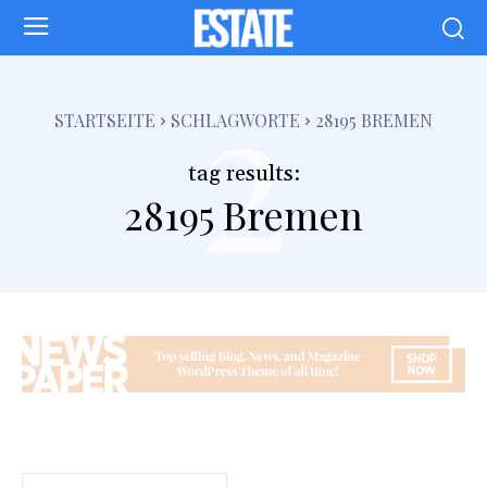
2
STARTSEITE
SCHLAGWORTE
28195 BREMEN
tag results:
28195 Bremen