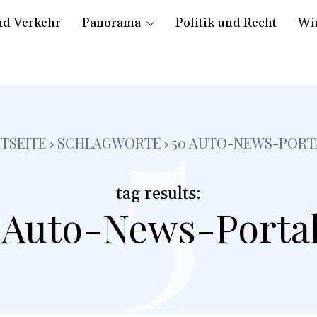
nd Verkehr
Panorama
Politik und Recht
Wir
5
TSEITE
SCHLAGWORTE
50 AUTO-NEWS-PORT
tag results:
 Auto-News-Porta