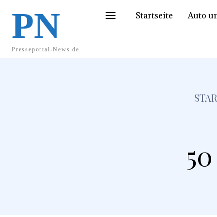
PN
Startseite
Auto u
Presseportal-News.de
STAR
50