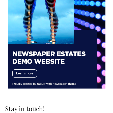
Stay in touch!