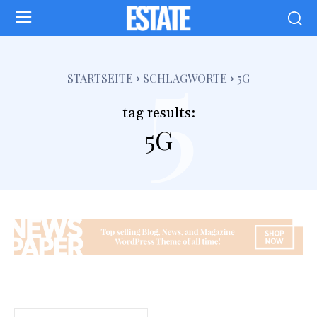
5
STARTSEITE
SCHLAGWORTE
5G
tag results:
5G