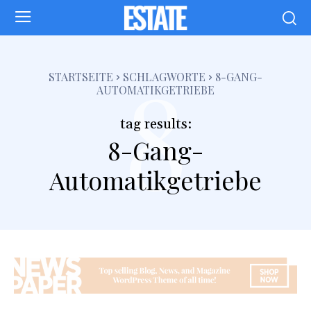
8
STARTSEITE
SCHLAGWORTE
8-GANG-
AUTOMATIKGETRIEBE
tag results:
8-Gang-
Automatikgetriebe