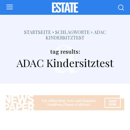
a
STARTSEITE
SCHLAGWORTE
ADAC
KINDERSITZTEST
tag results:
ADAC Kindersitztest