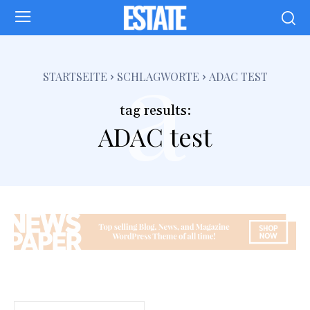
a
STARTSEITE
SCHLAGWORTE
ADAC TEST
tag results:
ADAC test