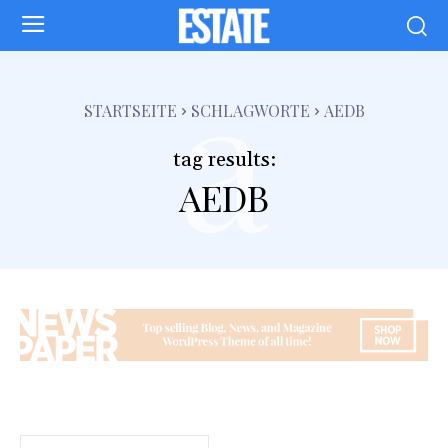
a
STARTSEITE
SCHLAGWORTE
AEDB
tag results:
AEDB