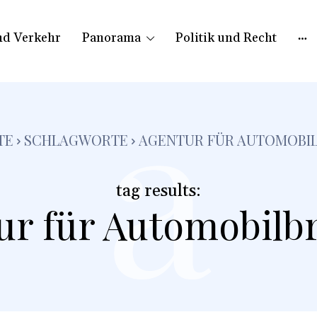
nd Verkehr
Panorama
Politik und Recht
a
TE
SCHLAGWORTE
AGENTUR FÜR AUTOMOBI
tag results:
ur für Automobilb