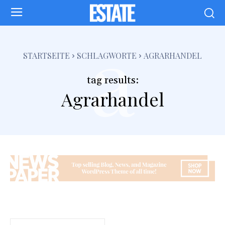
a
STARTSEITE
SCHLAGWORTE
AGRARHANDEL
tag results:
Agrarhandel