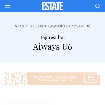
a
STARTSEITE
SCHLAGWORTE
AIWAYS U6
tag results:
Aiways U6