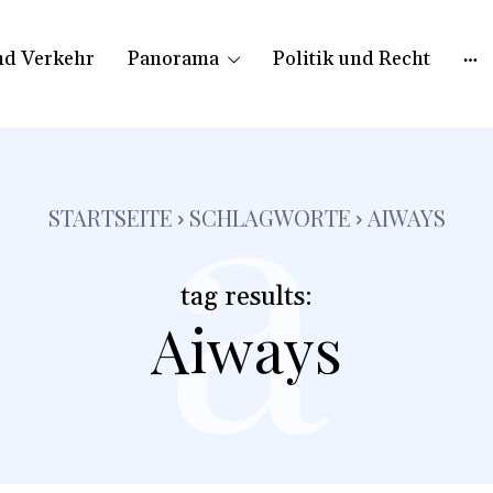
nd Verkehr
Panorama
Politik und Recht
a
STARTSEITE
SCHLAGWORTE
AIWAYS
tag results:
Aiways