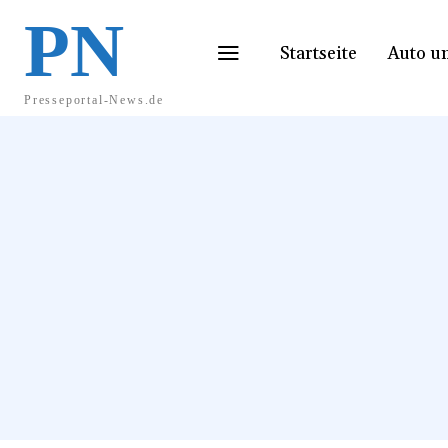
PN
Startseite
Auto u
Presseportal-News.de