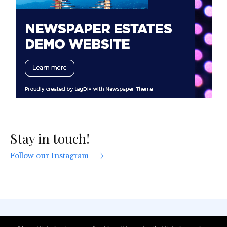
Stay in touch!
Follow our Instagram
AGB
Datenschutzerklärung
FAQ