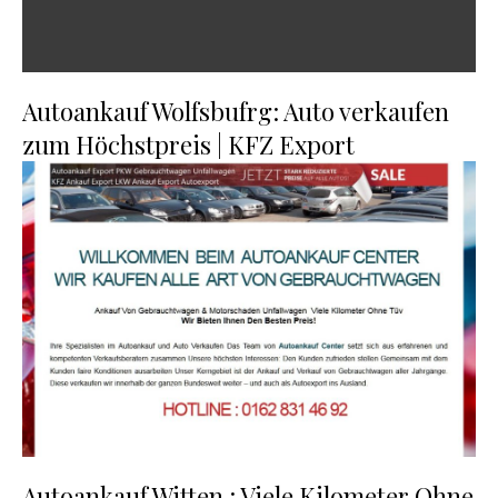
Autoankauf Wolfsbufrg: Auto verkaufen
zum Höchstpreis | KFZ Export
Autoankauf Witten : Viele Kilometer Ohne