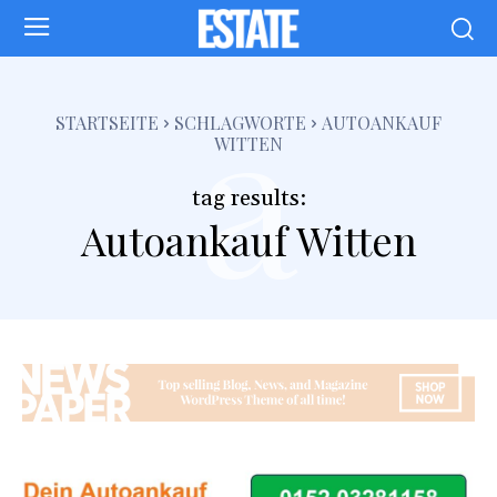
a
STARTSEITE
SCHLAGWORTE
AUTOANKAUF
WITTEN
tag results:
Autoankauf Witten