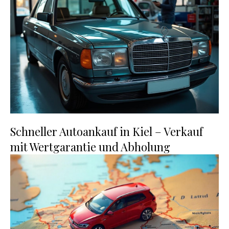
Schneller Autoankauf in Kiel – Verkauf
mit Wertgarantie und Abholung