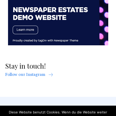
Stay in touch!
Follow our Instagram
AGB
Datenschutzerklärung
FAQ
Diese Website benutzt Cookies. Wenn du die Website weiter