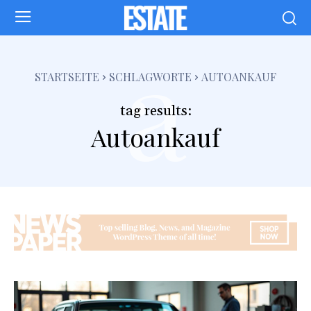
a
STARTSEITE
SCHLAGWORTE
AUTOANKAUF
tag results:
Autoankauf