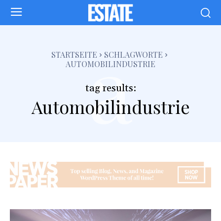
a
STARTSEITE
SCHLAGWORTE
AUTOMOBILINDUSTRIE
tag results:
Automobilindustrie