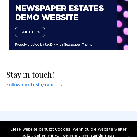
Stay in touch!
Follow our Instagram
AGB
Datenschutzerklärung
FAQ
Diese Website benutzt Cookies. Wenn du die Website weiter
Impressum
Kontakt
nutzt, gehen wir von deinem Einverständnis aus.