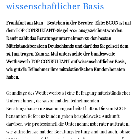
wissenschaftlicher Basis
Frankfurt am Main – Bestehen in der Berater-Elite: BCON ist mit
dem TOP CONSULTANT-Siegel 2021 ausgezeichnet worden.
Damit zählt das Beratungsunternehmen zu den besten
Mittelstandsberatern Deutschlands und darf das Siegel seit dem
15. Juni tragen. Zum 12. Mal untersuchte der bundesweite
Wettbewerb TOP CONSULTANT auf wissenschaftlicher Basis,
wie gut die Teilnehmer ihre mittelständischen Kunden beraten
haben.
Grundlage des Wettbewerbs ist eine Befragung mittelständischer
Unternehmen, die zuvor mit den teilnehmenden
Beratungshäusern zusammengearbeitet hatten. Die von BCON
benannten Referenzkunden gaben beispielsweise Auskunft
darüber, wie professionell die Unternehmensberater auftraten,
wie zufrieden sie mit der Beratungsleistung sind und auch, ob sie