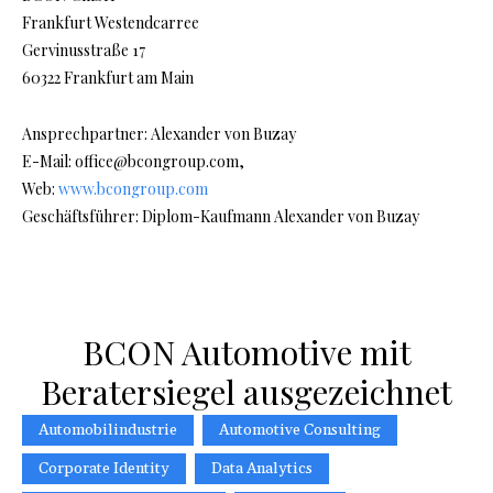
Frankfurt Westendcarree
Gervinusstraße 17
60322 Frankfurt am Main
Ansprechpartner: Alexander von Buzay
E-Mail: office@bcongroup.com,
Web:
www.bcongroup.com
Geschäftsführer: Diplom-Kaufmann Alexander von Buzay
BCON Automotive mit
Beratersiegel ausgezeichnet
Automobilindustrie
Automotive Consulting
Corporate Identity
Data Analytics