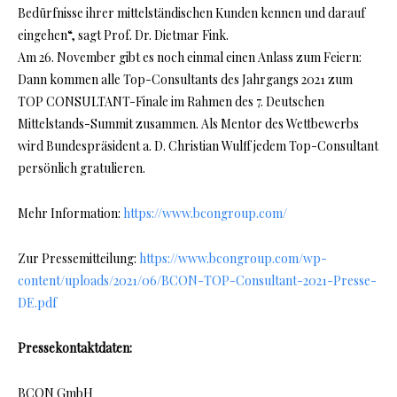
Bedürfnisse ihrer mittelständischen Kunden kennen und darauf
eingehen“, sagt Prof. Dr. Dietmar Fink.
Am 26. November gibt es noch einmal einen Anlass zum Feiern:
Dann kommen alle Top-Consultants des Jahrgangs 2021 zum
TOP CONSULTANT-Finale im Rahmen des 7. Deutschen
Mittelstands-Summit zusammen. Als Mentor des Wettbewerbs
wird Bundespräsident a. D. Christian Wulff jedem Top-Consultant
persönlich gratulieren.
Mehr Information:
https://www.bcongroup.com/
Zur Pressemitteilung:
https://www.bcongroup.com/wp-
content/uploads/2021/06/BCON-TOP-Consultant-2021-Presse-
DE.pdf
Pressekontaktdaten:
BCON GmbH