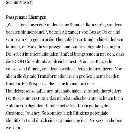
Scrum Master.
Passgenaue Lösungen
„Wir liefern unseren Kunden keine Standardkonzepte, sondern
beraten sie individuell“, betont Alexander von Buzay. Da er und
sein Team sich genau in die Thematik ihrer Kunden hineindenken
können, entwickeln sie passgenaue, zumeist digitale Lösungen.
Die Arbeit im internationalen Umfeld bringt zudem mit sich, dass
die BCON Consultants zahlreiche Best-Practice-Beispiele
vorweisen können, von denen weitere Projekte profitieren. Vor
allem die digitale Transformation ist ein großes Thema bei den
Kunden. Ein Beispiel ist die Transformation einer
Handelsgesellschaft eines internationalen Automobilherstellers:
Die BCON unterstützte das mittelständische Unternehmen beim
Aufbau von digitalen Händlernetzstrukturen entlang der
Customer Journey. So konnten auch Effizienzpotentiale
identifiziert und durch eine Optimierung der Prozesse gehoben
werden.