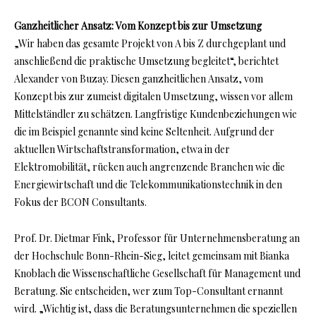
Ganzheitlicher Ansatz: Vom Konzept bis zur Umsetzung
„Wir haben das gesamte Projekt von A bis Z durchgeplant und
anschließend die praktische Umsetzung begleitet“, berichtet
Alexander von Buzay. Diesen ganzheitlichen Ansatz, vom
Konzept bis zur zumeist digitalen Umsetzung, wissen vor allem
Mittelständler zu schätzen. Langfristige Kundenbeziehungen wie
die im Beispiel genannte sind keine Seltenheit. Aufgrund der
aktuellen Wirtschaftstransformation, etwa in der
Elektromobilität, rücken auch angrenzende Branchen wie die
Energiewirtschaft und die Telekommunikationstechnik in den
Fokus der BCON Consultants.
Prof. Dr. Dietmar Fink, Professor für Unternehmensberatung an
der Hochschule Bonn-Rhein-Sieg, leitet gemeinsam mit Bianka
Knoblach die Wissenschaftliche Gesellschaft für Management und
Beratung. Sie entscheiden, wer zum Top-Consultant ernannt
wird. „Wichtig ist, dass die Beratungsunternehmen die speziellen