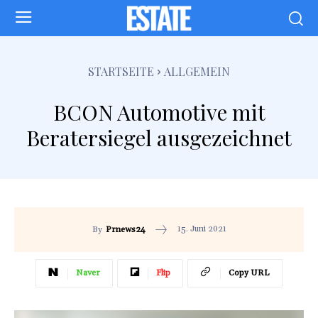
STARTSEITE
ALLGEMEIN
BCON Automotive mit
Beratersiegel ausgezeichnet
15. Juni 2021
By
Prnews24
Naver
Flip
Copy URL