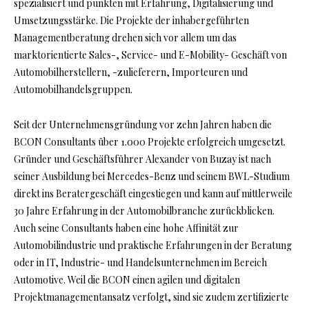
spezialisiert und punkten mit Erfahrung, Digitalisierung und
Umsetzungsstärke. Die Projekte der inhabergeführten
Managementberatung drehen sich vor allem um das
marktorientierte Sales-, Service- und E-Mobility- Geschäft von
Automobilherstellern, -zulieferern, Importeuren und
Automobilhandelsgruppen.
Seit der Unternehmensgründung vor zehn Jahren haben die
BCON Consultants über 1.000 Projekte erfolgreich umgesetzt.
Gründer und Geschäftsführer Alexander von Buzay ist nach
seiner Ausbildung bei Mercedes-Benz und seinem BWL-Studium
direkt ins Beratergeschäft eingestiegen und kann auf mittlerweile
30 Jahre Erfahrung in der Automobilbranche zurückblicken.
Auch seine Consultants haben eine hohe Affinität zur
Automobilindustrie und praktische Erfahrungen in der Beratung
oder in IT, Industrie- und Handelsunternehmen im Bereich
Automotive. Weil die BCON einen agilen und digitalen
Projektmanagementansatz verfolgt, sind sie zudem zertifizierte