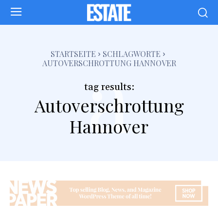
a
STARTSEITE
SCHLAGWORTE
AUTOVERSCHROTTUNG HANNOVER
tag results:
Autoverschrottung
Hannover