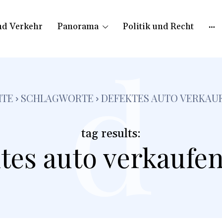
nd Verkehr
Panorama
Politik und Recht
d
ITE
SCHLAGWORTE
DEFEKTES AUTO VERKAU
tag results:
tes auto verkaufe