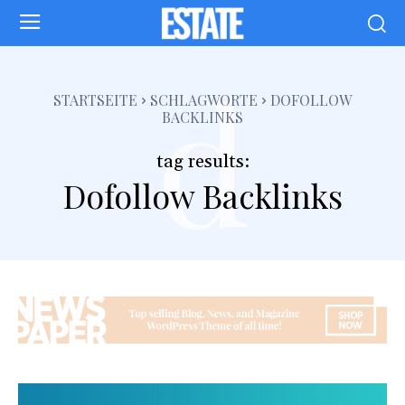
d
STARTSEITE
SCHLAGWORTE
DOFOLLOW
BACKLINKS
tag results:
Dofollow Backlinks