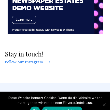
Stay in touch!
Follow our Instagram
AGB
Datenschutzerklärung
FAQ
Diese Website benutzt Cookies. Wenn du die Website weiter
nutzt, gehen wir von deinem Einverständnis aus.
Impressum
Kontakt