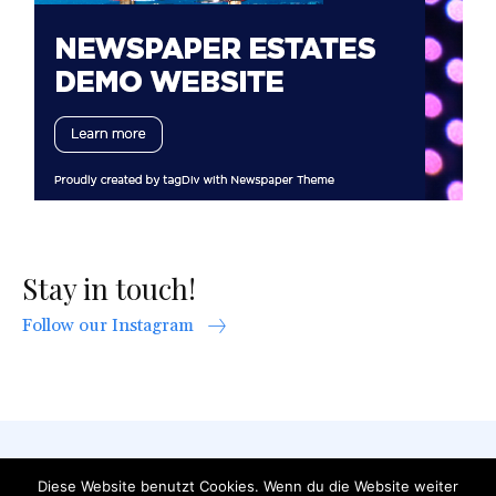
Stay in touch!
Follow our Instagram
AGB
Datenschutzerklärung
FAQ
Diese Website benutzt Cookies. Wenn du die Website weiter