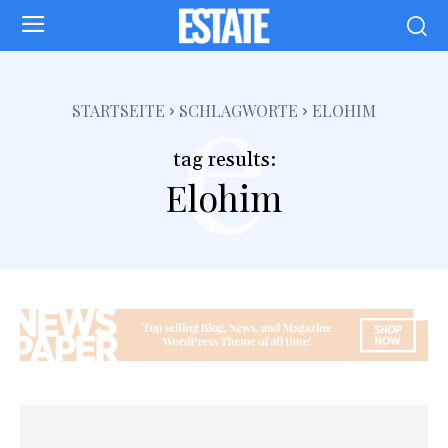
e
STARTSEITE
SCHLAGWORTE
ELOHIM
tag results:
Elohim