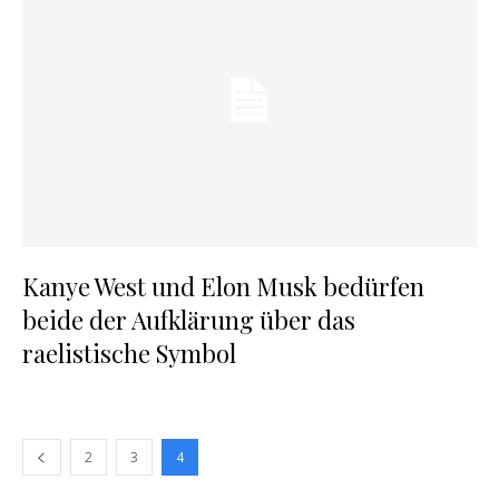
Kanye West und Elon Musk bedürfen
beide der Aufklärung über das
raelistische Symbol
2
3
4