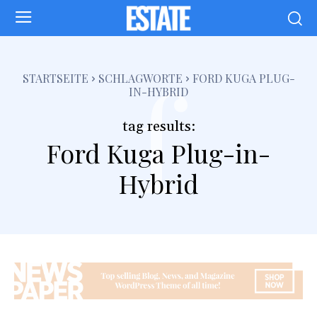
f
STARTSEITE
SCHLAGWORTE
FORD KUGA PLUG-
IN-HYBRID
tag results:
Ford Kuga Plug-in-
Hybrid