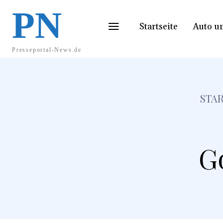
PN
Startseite
Auto u
Presseportal-News.de
STAR
G