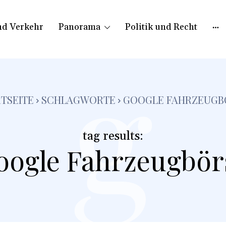
nd Verkehr
Panorama
Politik und Recht
g
TSEITE
SCHLAGWORTE
GOOGLE FAHRZEUGB
tag results:
oogle Fahrzeugbör